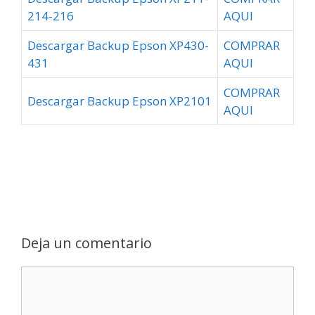
214-216
AQUI
Descargar Backup Epson XP430-
COMPRAR
431
AQUI
COMPRAR
Descargar Backup Epson XP2101
AQUI
Deja un comentario
Comentario