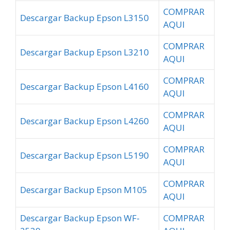
COMPRAR
Descargar Backup Epson L3150
AQUI
COMPRAR
Descargar Backup Epson L3210
AQUI
COMPRAR
Descargar Backup Epson L4160
AQUI
COMPRAR
Descargar Backup Epson L4260
AQUI
COMPRAR
Descargar Backup Epson L5190
AQUI
COMPRAR
Descargar Backup Epson M105
AQUI
Descargar Backup Epson WF-
COMPRAR