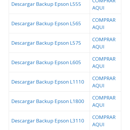
COMPRAR
Descargar Backup Epson L555
AQUI
COMPRAR
Descargar Backup Epson L565
AQUI
COMPRAR
Descargar Backup Epson L575
AQUI
COMPRAR
Descargar Backup Epson L605
AQUI
COMPRAR
Descargar Backup Epson L1110
AQUI
COMPRAR
Descargar Backup Epson L1800
AQUI
COMPRAR
Descargar Backup Epson L3110
AQUI