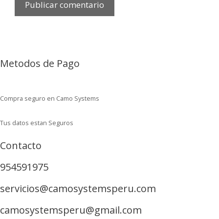
Metodos de Pago
Compra seguro en Camo Systems
Tus datos estan Seguros
Contacto
954591975
servicios@camosystemsperu.com
camosystemsperu@gmail.com