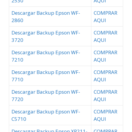
2530
AQUI
Descargar Backup Epson WF-
COMPRAR
2860
AQUI
Descargar Backup Epson WF-
COMPRAR
3720
AQUI
Descargar Backup Epson WF-
COMPRAR
7210
AQUI
Descargar Backup Epson WF-
COMPRAR
7710
AQUI
Descargar Backup Epson WF-
COMPRAR
7720
AQUI
Descargar Backup Epson WF-
COMPRAR
C5710
AQUI
Descargar Backup Epson XP211-
COMPRAR