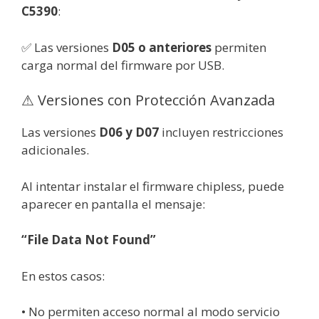
C5390
:
✅ Las versiones
D05 o anteriores
permiten
carga normal del firmware por USB.
⚠ Versiones con Protección Avanzada
Las versiones
D06 y D07
incluyen restricciones
adicionales.
Al intentar instalar el firmware chipless, puede
aparecer en pantalla el mensaje:
“File Data Not Found”
En estos casos:
• No permiten acceso normal al modo servicio