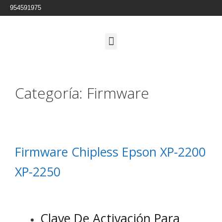
954591975
Categoría:
Firmware
Firmware Chipless Epson XP-2200
XP-2250
Clave De Activación Para