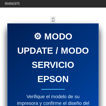
954591975
⚙️ MODO
UPDATE / MODO
SERVICIO
EPSON
Verifique el modelo de su
impresora y confirme el diseño del