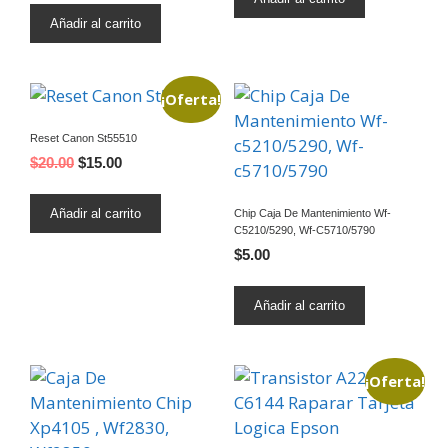
Añadir al carrito
¡Oferta!
Reset Canon St55510
$
20.00
$
15.00
Añadir al carrito
Chip Caja De Mantenimiento Wf-
C5210/5290, Wf-C5710/5790
$
5.00
Añadir al carrito
¡Oferta!