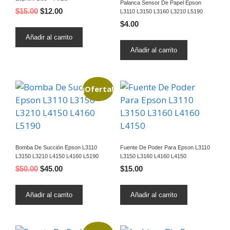
Palanca Sensor De Papel Epson
$
15.00
$
12.00
L3110 L3150 L3160 L3210 L5190
$
4.00
Añadir al carrito
Añadir al carrito
¡Oferta!
Bomba De Succión Epson L3110
Fuente De Poder Para Epson L3110
L3150 L3210 L4150 L4160 L5190
L3150 L3160 L4160 L4150
$
50.00
$
45.00
$
15.00
Añadir al carrito
Añadir al carrito