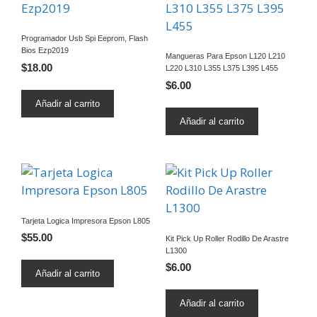
Programador Usb Spi Eeprom, Flash
Bios Ezp2019
Mangueras Para Epson L120 L210
$
18.00
L220 L310 L355 L375 L395 L455
$
6.00
Añadir al carrito
Añadir al carrito
Tarjeta Logica Impresora Epson L805
$
55.00
Kit Pick Up Roller Rodillo De Arastre
L1300
$
6.00
Añadir al carrito
Añadir al carrito