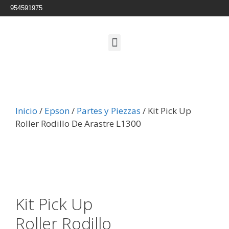
954591975
Inicio
/
Epson
/
Partes y Piezzas
/ Kit Pick Up
Roller Rodillo De Arastre L1300
Kit Pick Up
Roller Rodillo