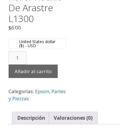
De Arastre
L1300
$
6.00
United States dollar
($) - USD
Añadir al carrito
Categorías:
Epson
,
Partes
y Piezzas
Descripción
Valoraciones (0)