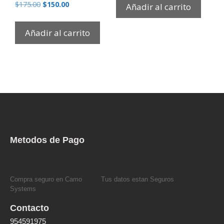
$
175.00
$
150.00
Añadir al carrito
Añadir al carrito
Metodos de Pago
Compra seguro en Camo
Tus datos estan Seguros
Systems
Contacto
954591975