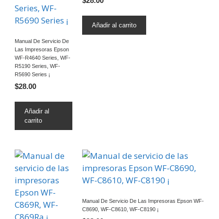
$
28.00
Añadir al carrito
Manual De Servicio De
Las Impresoras Epson
WF-R4640 Series, WF-
R5190 Series, WF-
R5690 Series ¡
$
28.00
Añadir al
carrito
Manual De Servicio De Las Impresoras Epson WF-
C8690, WF-C8610, WF-C8190 ¡