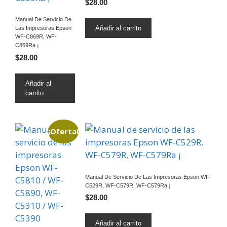
$
28.00
Manual De Servicio De
Añadir al carrito
Las Impresoras Epson
WF-C869R, WF-
C869Ra ¡
$
28.00
Añadir al
carrito
¡Oferta!
Manual De Servicio De Las Impresoras Epson WF-
C529R, WF-C579R, WF-C579Ra ¡
$
28.00
Añadir al carrito