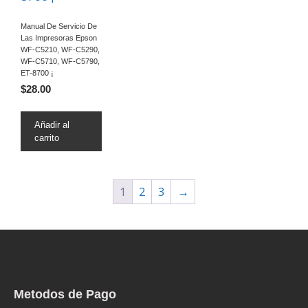
Manual De Servicio De
Las Impresoras Epson
WF-C5210, WF-C5290,
WF-C5710, WF-C5790,
ET-8700 ¡
$
28.00
Añadir al
carrito
1
2
3
→
Metodos de Pago