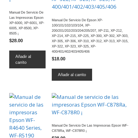
Manual De Servicio De
Las Impresoras Epson
Manual De Servicio De Epson XP-
XP-6000, XP-6001, XP-
100/101/102/103/104, XP-
6005, XP-8500, XP-
200/201/202/203/204/205/207, XP-211, XP-212,
8505 ¡
XP-214, XP-215, XP-225, XP-300, XP-302, XP-303,
$
28.00
XP-305, XP-306, XP-310, XP-312, XP-313, XP-315,
XP-322, XP-323, XP-325, XP-
400/401/402/403/405/406
Añadir al
$
18.00
carrito
Añadir al carrito
Manual De Servicio De Las Impresoras Epson WF-
C878Ra, WF-C878R0 ¡