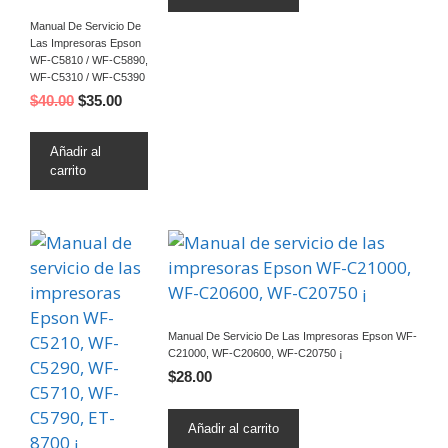
Manual De Servicio De
Las Impresoras Epson
WF-C5810 / WF-C5890,
WF-C5310 / WF-C5390
$
40.00
$
35.00
Añadir al
carrito
Manual De Servicio De Las Impresoras Epson WF-
C21000, WF-C20600, WF-C20750 ¡
$
28.00
Añadir al carrito