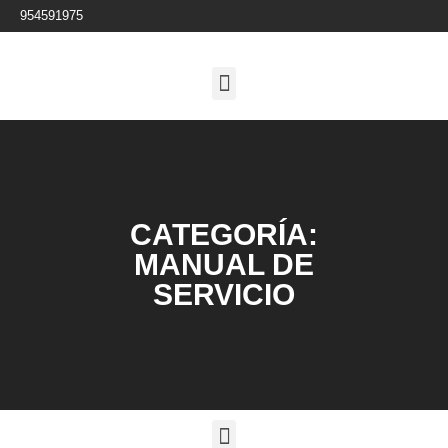
954591975
CATEGORÍA:
MANUAL DE
SERVICIO