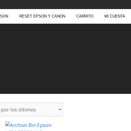
PSON
RESET EPSON Y CANON
CARRITO
MI CUENTA