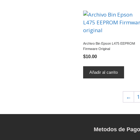
Archivo Bin Epson L475 EEPROM
Firmware Original
$
10.00
Añadir al carrito
←
1
Metodos de Pag