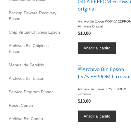
Backup Firware Recovery
Epson
Archivo Bin Epson PX-046A EEPRO
Firmware Original
Chip Virtual Chipless Epson
$
10.00
Archivos Bin Chipless
Añadir al carrito
Epson
Manual de Servicio
Archivos Bin Epson
Archivo Bin Epson L575 EEPROM
Service Program Plotter
Firmware
$
13.00
Reset Canon
Añadir al carrito
Archivo Bin Canon