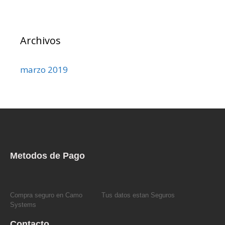
Archivos
marzo 2019
Metodos de Pago
Compra seguro en Camo
Tus datos estan Seguros
Systems
Contacto