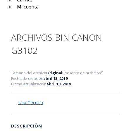
Mi cuenta
ARCHIVOS BIN CANON
G3102
Tamaño del archivo
Original
Recuento de archivos
1
Fecha de creación
abril 13, 2019
Última actualización
abril 13, 2019
Uso Técnico
DESCRIPCIÓN