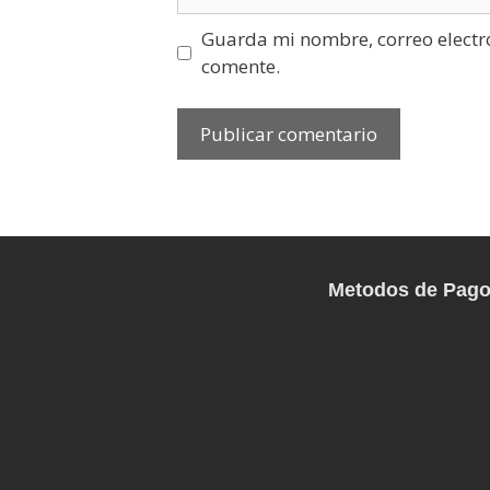
Guarda mi nombre, correo electr
comente.
Metodos de Pag