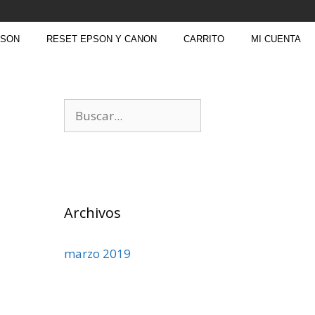
PSON
RESET EPSON Y CANON
CARRITO
MI CUENTA
Archivos
marzo 2019