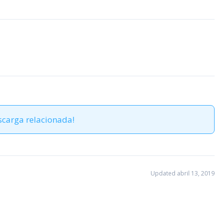
scarga relacionada!
Updated abril 13, 2019