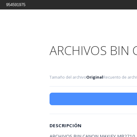
954591975
ARCHIVOS BIN
Tamaño del archivo
Original
Recuento de arch
DESCRIPCIÓN
ARCHIVOS BIN CANON MAXIFY MB2710