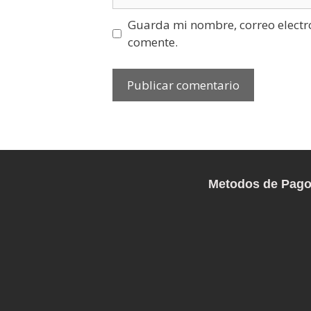
Guarda mi nombre, correo electr
comente.
Metodos de Pag