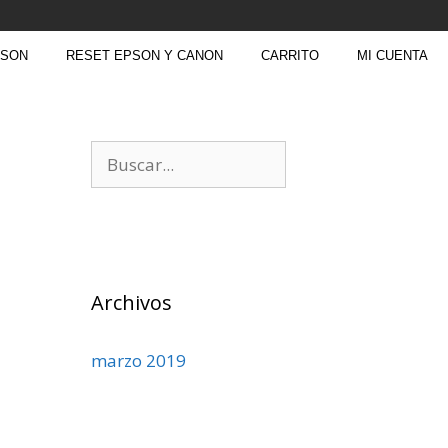
PSON
RESET EPSON Y CANON
CARRITO
MI CUENTA
Archivos
marzo 2019