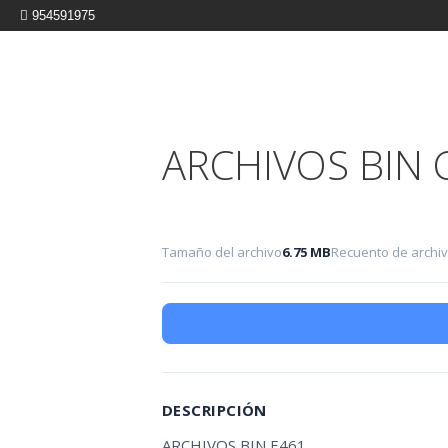
954591975
ARCHIVOS BIN
Tamaño del archivo
6.75 MB
Recuento de archi
DESCRIPCIÓN
ARCHIVOS BIN E461