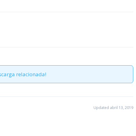
scarga relacionada!
Updated abril 13, 2019