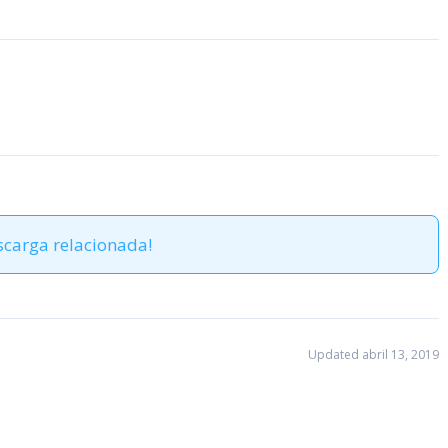
scarga relacionada!
Updated abril 13, 2019