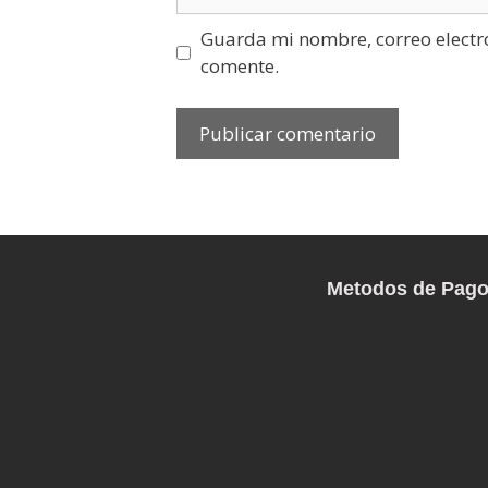
Guarda mi nombre, correo electr
comente.
Metodos de Pag