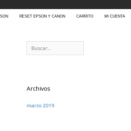
PSON
RESET EPSON Y CANON
CARRITO
MI CUENTA
Archivos
marzo 2019