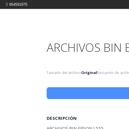
954591975
ARCHIVOS BIN 
Tamaño del archivo
Original
Recuento de arch
DESCRIPCIÓN
ARCHIVOS BIN EPSON L555