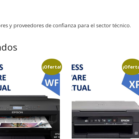
res y proveedores de confianza para el sector técnico.
ados
¡Oferta!
¡Ofert