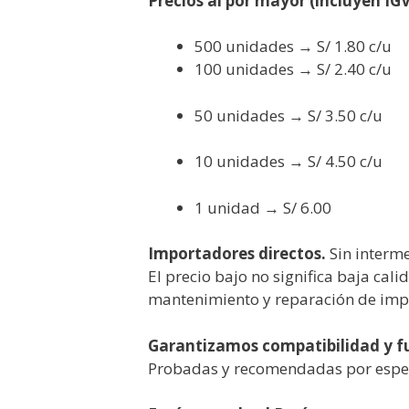
Precios al por mayor (incluyen IGV
500 unidades → S/ 1.80 c/u
100 unidades → S/ 2.40 c/u
50 unidades → S/ 3.50 c/u
10 unidades → S/ 4.50 c/u
1 unidad → S/ 6.00
Importadores directos.
Sin interme
El precio bajo no significa baja cali
mantenimiento y reparación de imp
Garantizamos compatibilidad y 
Probadas y recomendadas por especi