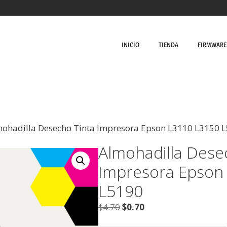
INICIO
TIENDA
FIRMWARE 
mohadilla Desecho Tinta Impresora Epson L3110 L3150 
Almohadilla Dese
Impresora Epson
L5190
$
4.70
$
0.70