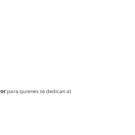
yor
para quienes se dedican al