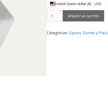
United States dollar ($) - USD
Añadir al carrito
Categorías:
Epson
,
Partes y Piez