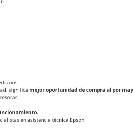
):
diarios.
dad, significa
mejor oportunidad de compra al por ma
resoras.
funcionamiento.
alistas en asistencia técnica Epson.