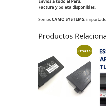
Envíos a todo el Perú.
Factura y boleta disponibles.
Somos
CAMO SYSTEMS
, importado
Productos Relacion
¡Oferta!