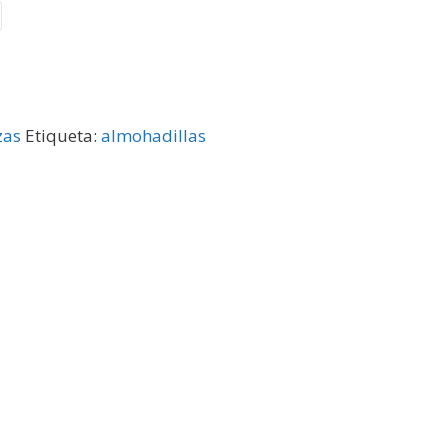
zas
Etiqueta:
almohadillas