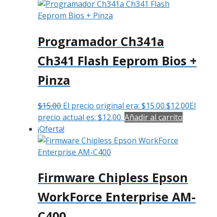
Programador Ch341a
Ch341 Flash Eeprom Bios +
Pinza
$
15.00
El precio original era: $15.00.
$
12.00
El
precio actual es: $12.00.
Añadir al carrito
¡Oferta!
Firmware Chipless Epson
WorkForce Enterprise AM-
C400