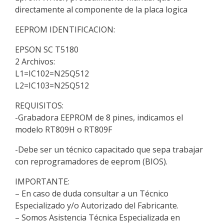
directamente al componente de la placa logica
EEPROM IDENTIFICACION:
EPSON SC T5180
2 Archivos:
L1=IC102=N25Q512
L2=IC103=N25Q512
REQUISITOS:
-Grabadora EEPROM de 8 pines, indicamos el
modelo RT809H o RT809F
-Debe ser un técnico capacitado que sepa trabajar
con reprogramadores de eeprom (BIOS).
IMPORTANTE:
– En caso de duda consultar a un Técnico
Especializado y/o Autorizado del Fabricante.
– Somos Asistencia Técnica Especializada en