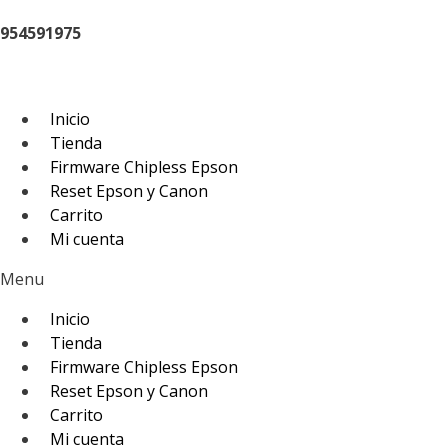
Saltar
954591975
al
contenido
Inicio
Tienda
Firmware Chipless Epson
Reset Epson y Canon
Carrito
Mi cuenta
Menu
Inicio
Tienda
Firmware Chipless Epson
Reset Epson y Canon
Carrito
Mi cuenta