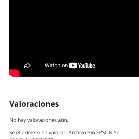
Valoraciones
No hay valoraciones aún.
Sé el primero en valorar “Archivo Bin EPSON Sc-