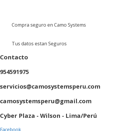
Compra seguro en Camo Systems
Tus datos estan Seguros
Contacto
954591975
servicios@camosystemsperu.com
camosystemsperu@gmail.com
Cyber Plaza - Wilson - Lima/Perú
Facebook