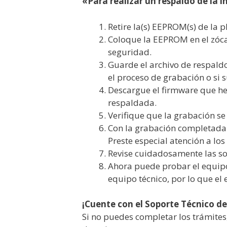
«Para realizar un respaldo de la 
Retire la(s) EEPROM(s) de la p
Coloque la EEPROM en el zóca
seguridad.
Guarde el archivo de respaldo
el proceso de grabación o si 
Descargue el firmware que he
respaldada.
Verifique que la grabación se r
Con la grabación completada s
Preste especial atención a los
Revise cuidadosamente las s
Ahora puede probar el equipo
equipo técnico, por lo que el
¡Cuente con el Soporte Técnico d
Si no puedes completar los trámite