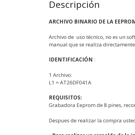
Descripción
ARCHIVO BINARIO DE LA EEPRO
Archivo de uso técnico, no es un so
manual que se realiza directamente 
IDENTIFICACIÓN
:
1 Archivo:
L1 = AT26DF041A
REQUISITOS:
Grabadora Eeprom de 8 pines, re
Despues de realizar la compra usted 