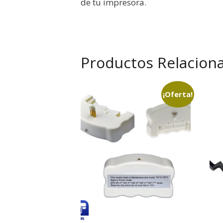
de tu impresora.
Productos Relacion
¡Oferta!