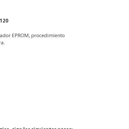
120
Grabador EPROM, procedimiento
ra.