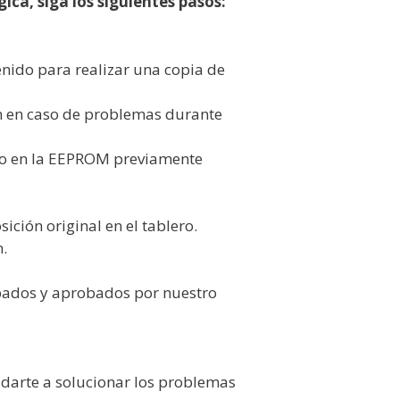
ca, siga los siguientes pasos:
nido para realizar una copia de
ón en caso de problemas durante
rlo en la EEPROM previamente
ción original en el tablero.
n.
obados y aprobados por nuestro
udarte a solucionar los problemas