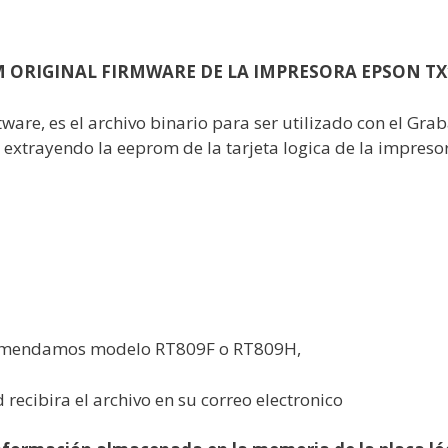
M ORIGINAL FIRMWARE DE LA IMPRESORA EPSON TX
ftware, es el archivo binario para ser utilizado con el 
extrayendo la eeprom de la tarjeta logica de la impreso
comendamos modelo RT809F o RT809H,
recibira el archivo en su correo electronico