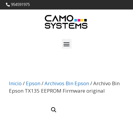
954591975
Inicio
/
Epson
/
Archivos Bin Epson
/ Archivo Bin
Epson TX135 EEPROM Firmware original