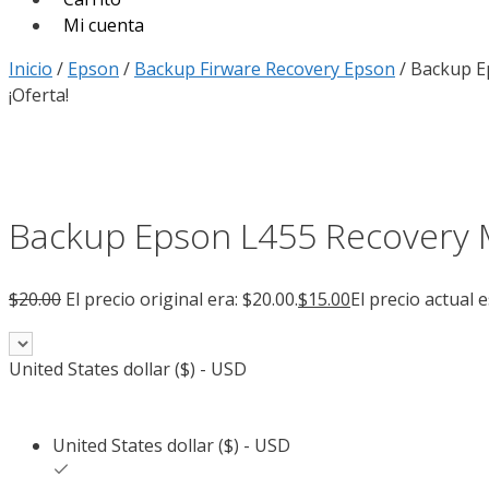
Mi cuenta
Inicio
/
Epson
/
Backup Firware Recovery Epson
/ Backup E
¡Oferta!
Backup Epson L455 Recovery
$
20.00
El precio original era: $20.00.
$
15.00
El precio actual e
United States dollar ($) - USD
United States dollar ($) - USD