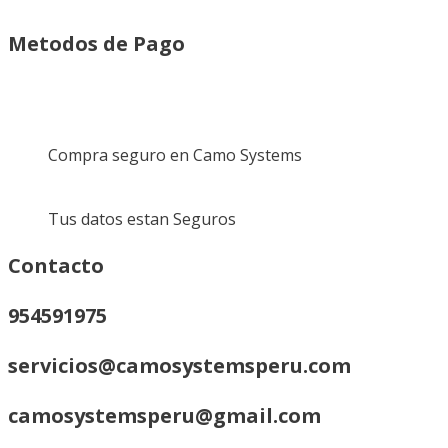
Metodos de Pago
Compra seguro en Camo Systems
Tus datos estan Seguros
Contacto
954591975
servicios@camosystemsperu.com
camosystemsperu@gmail.com