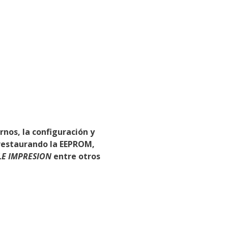
rnos, la configuración y
 restaurando la EEPROM,
LE IMPRESION
entre otros