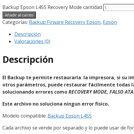
Backup Epson L455 Recovery Mode cantidad
Añadir al carrito
Categorías:
Backup Firware Recovery Epson
,
Epson
Descripción
Valoraciones (0)
Descripción
El Backup te permite restaurarla la impresora, si su im
otros parámetros, puede restaurar fácilmente todas la
solucionando errores como
RECOVERY MODE, FALSO ATA
Este archivo no soluciona ningun error fisico.
Modelo compatible:
Backup Epson L455
Cada archivo se vende por separado y lo puede usar de for