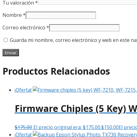
Tu valoración
*
Nombre
*
Correo electrónico
*
Guarda mi nombre, correo electrónico y web en este n
Productos Relacionados
¡Oferta!
Firmware Chiples (5 Key) 
$
175.00
El precio original era: $175.00.
$
150.00
El preci
¡Oferta!