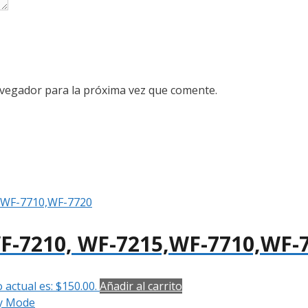
avegador para la próxima vez que comente.
WF-7210, WF-7215,WF-7710,WF-
o actual es: $150.00.
Añadir al carrito