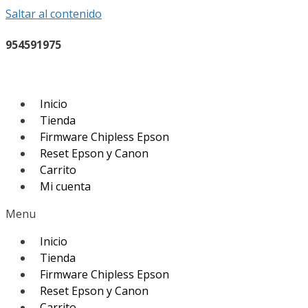
Saltar al contenido
954591975
Inicio
Tienda
Firmware Chipless Epson
Reset Epson y Canon
Carrito
Mi cuenta
Menu
Inicio
Tienda
Firmware Chipless Epson
Reset Epson y Canon
Carrito