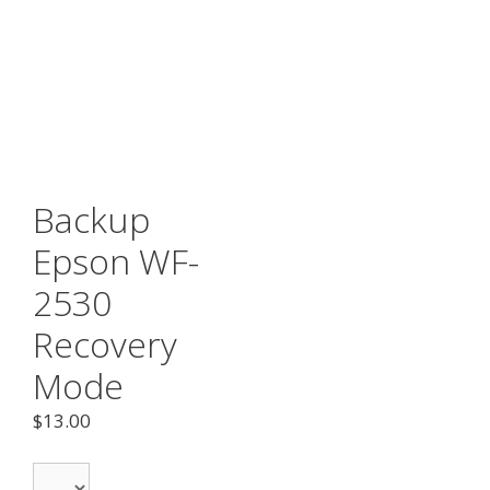
Backup
Epson WF-
2530
Recovery
Mode
$
13.00