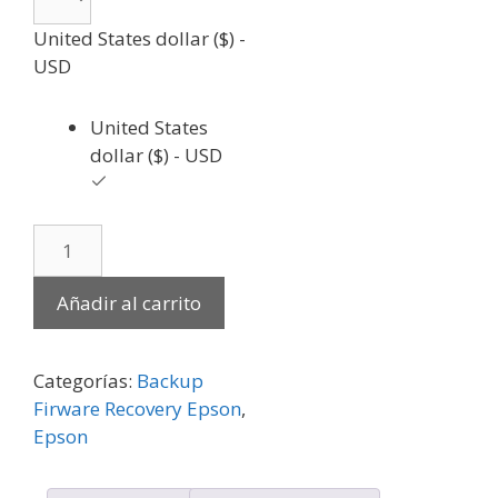
United States dollar ($) -
USD
United States
dollar ($) - USD
Añadir al carrito
Categorías:
Backup
Firware Recovery Epson
,
Epson