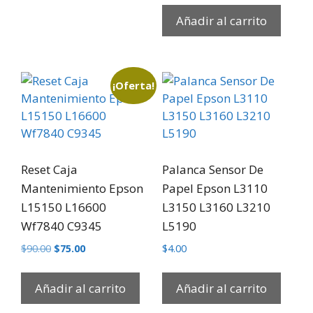
Añadir al carrito
¡Oferta!
Reset Caja
Palanca Sensor De
Mantenimiento Epson
Papel Epson L3110
L15150 L16600
L3150 L3160 L3210
Wf7840 C9345
L5190
$
90.00
$
75.00
$
4.00
Añadir al carrito
Añadir al carrito