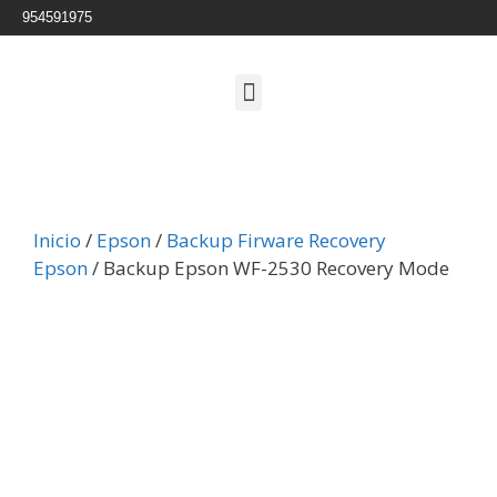
954591975
Inicio
/
Epson
/
Backup Firware Recovery
Epson
/ Backup Epson WF-2530 Recovery Mode