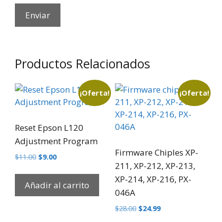
Productos Relacionados
¡Oferta!
¡Oferta!
Reset Epson L120
Adjustment Program
Firmware Chiples XP-
$
11.00
$
9.00
211, XP-212, XP-213,
XP-214, XP-216, PX-
Añadir al carrito
046A
$
28.00
$
24.99