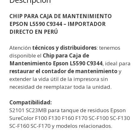
CHIP PARA CAJA DE MANTENIMIENTO
EPSON L5590 C9344 – IMPORTADOR
DIRECTO EN PERÚ
Atención
técnicos y distribuidores
: tenemos
disponible el
Chip para Caja de
Mantenimiento Epson L5590 C9344
, ideal para
restaurar el contador de mantenimiento
y
extender la vida útil de la impresora sin
necesidad de reemplazar toda la unidad.
Compatibilidad:
S2101 SC23MB para tanque de residuos Epson
SureColor F100 F130 F160 F170 SC-F100 SC-F130
SC-F160 SC-F170 y modelos relacionados.