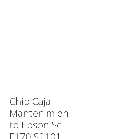
Chip Caja
Mantenimien
to Epson Sc
F170 S2101