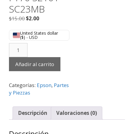
SC23MB
$
15.00
$
2.00
United States dollar
($) - USD
Añadir al carrito
Categorías:
Epson
,
Partes
y Piezzas
Descripción
Valoraciones (0)
Descripción