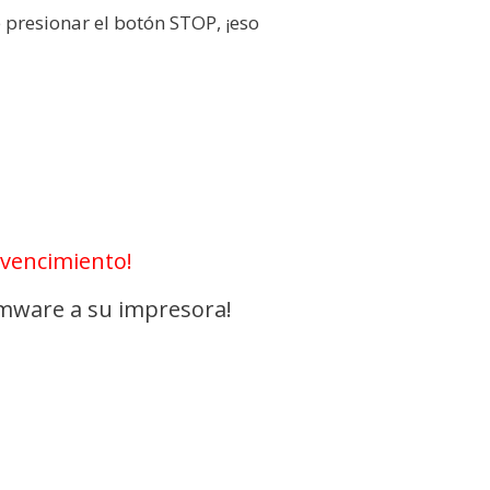
presionar el botón STOP, ¡eso
 vencimiento!
rmware a su impresora!