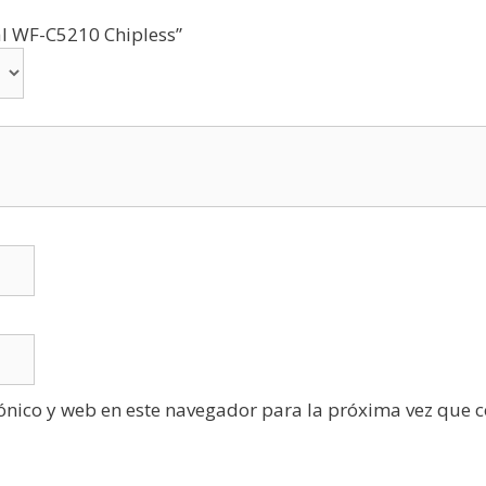
ual WF-C5210 Chipless”
ónico y web en este navegador para la próxima vez que 