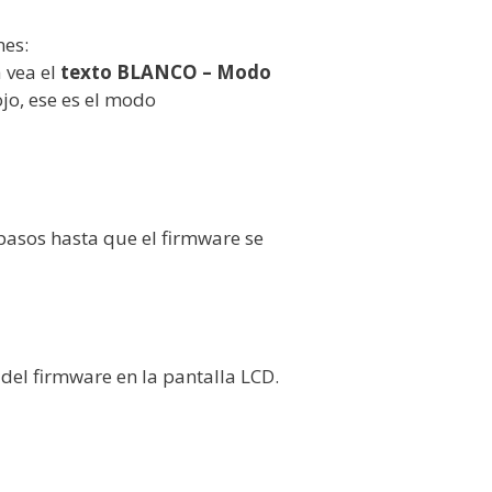
nes:
 vea el
texto BLANCO – Modo
rojo, ese es el modo
 pasos hasta que el firmware se
del firmware en la pantalla LCD.