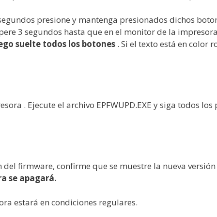
 segundos presione y mantenga presionados dichos boto
re 3 segundos hasta que en el monitor de la impresora
ego suelte todos los botones
. Si el texto está en color 
resora . Ejecute el archivo EPFWUPD.EXE y siga todos los
 del firmware, confirme que se muestre la nueva versión 
ra se apagará.
ora estará en condiciones regulares.