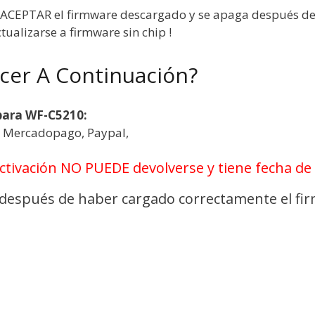
E ACEPTAR el firmware descargado y se apaga después de 
ualizarse a firmware sin chip !
cer A Continuación?
para WF-C5210:
a, Mercadopago, Paypal,
activación NO PUEDE devolverse y tiene fecha de
n después de haber cargado correctamente el fi