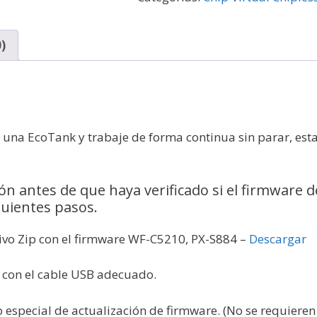
)
n una EcoTank y trabaje de forma continua sin parar, es
ión antes de que haya verificado si el firmware
guientes pasos.
hivo Zip con el firmware WF-C5210, PX-S884 –
Descargar
C con el cable USB adecuado.
especial de actualización de firmware. (No se requieren 