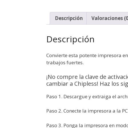
Descripción
Valoraciones (0
Descripción
Convierte esta potente impresora e
trabajos fuertes.
¡No compre la clave de activac
cambiar a Chipless! Haz los si
Paso 1. Descargue y extraiga el arc
Paso 2. Conecte la impresora a la P
Paso 3. Ponga la impresora en modo 