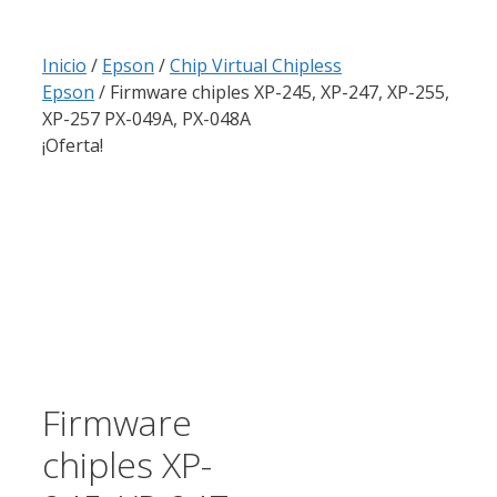
Inicio
/
Epson
/
Chip Virtual Chipless
Epson
/ Firmware chiples XP-245, XP-247, XP-255,
XP-257 PX-049A, PX-048A
¡Oferta!
Firmware
chiples XP-