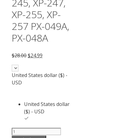
245, XP-247,
XP-255, XP-
257 PX-049A,
PX-048A
$
28.00
$
24.99
United States dollar ($) -
USD
United States dollar
($) - USD