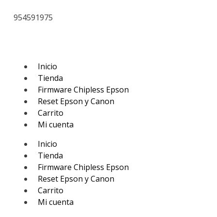
954591975
Inicio
Tienda
Firmware Chipless Epson
Reset Epson y Canon
Carrito
Mi cuenta
Inicio
Tienda
Firmware Chipless Epson
Reset Epson y Canon
Carrito
Mi cuenta