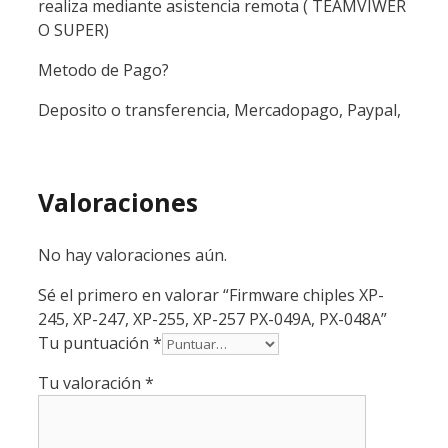
realiza mediante asistencia remota ( TEAMVIWER
O SUPER)
Metodo de Pago?
Deposito o transferencia, Mercadopago, Paypal,
Valoraciones
No hay valoraciones aún.
Sé el primero en valorar “Firmware chiples XP-
245, XP-247, XP-255, XP-257 PX-049A, PX-048A”
Tu puntuación
*
Tu valoración
*