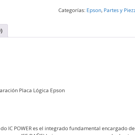
Categorías:
Epson
,
Partes y Piez
)
aración Placa Lógica Epson
ado IC POWER es el integrado fundamental encargado de