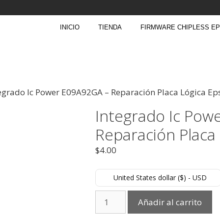
INICIO
TIENDA
FIRMWARE CHIPLESS E
tegrado Ic Power E09A92GA – Reparación Placa Lógica Ep
Integrado Ic Pow
Reparación Placa
$
4.00
United States dollar ($) - USD
Añadir al carrito