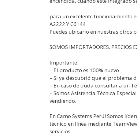
encendida, cuando este integrado s
para un excelente funcionamiento e
A2222 Y C6144
Puedes ubicarlo en nuestras otros 
SOMOS IMPORTADORES. PRECIOS EX
Importante:
– El producto es 100% nuevo
– Si ya descubrió que el problema d
– En caso de duda consultar a un Té
– Somos Asistencia Técnica Especia
vendiendo.
En Camo Systems Perú! Somos lídere
técnico en línea mediante TeamVie
servicios.