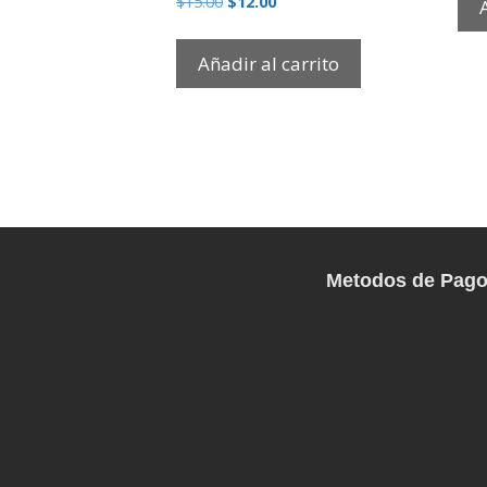
$
15.00
$
12.00
Añadir al carrito
Metodos de Pag