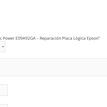
o Ic Power E09A92GA – Reparación Placa Lógica Epson”