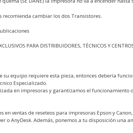
e quema (SE DAÑE) la impresora no va a encender hasta s
s recomienda cambiar los dos Transistores.
publicaciones
CLUSIVOS PARA DISTRIBUIDORES, TÉCNICOS Y CENTROS 
e su equipo requiere esta pieza, entonces debería funci
cnico Especializado.
lizada en impresoras y garantizamos el funcionamiento
s en ventas de reseteos para impresoras Epson y Canon,
wer o AnyDesk. Además, ponemos a tu disposición una a