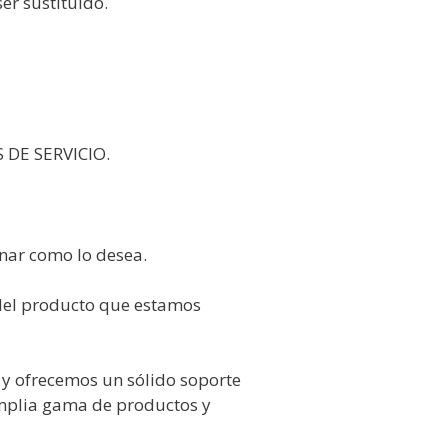
er sustituido.
DE SERVICIO.
onar como lo desea.
 del producto que estamos
 y ofrecemos un sólido soporte
mplia gama de productos y