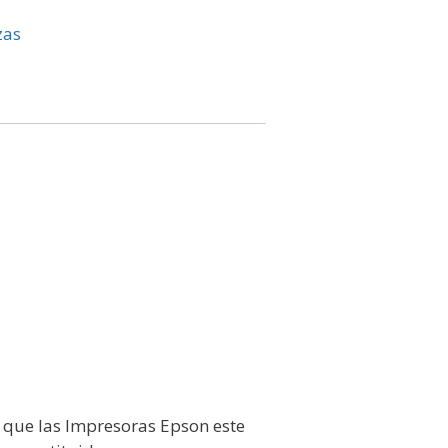
zas
 que las Impresoras Epson este