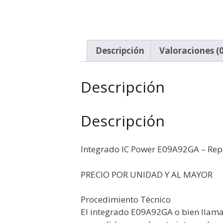
Descripción
Valoraciones (0
Descripción
Descripción
Integrado IC Power E09A92GA – Rep
PRECIO POR UNIDAD Y AL MAYOR
Procedimiento Técnico
El integrado E09A92GA o bien llam