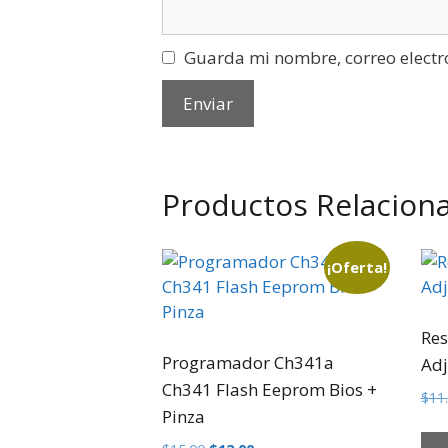
Guarda mi nombre, correo electr
Productos Relacion
¡Oferta!
Res
Programador Ch341a
Ad
Ch341 Flash Eeprom Bios +
$
11
Pinza