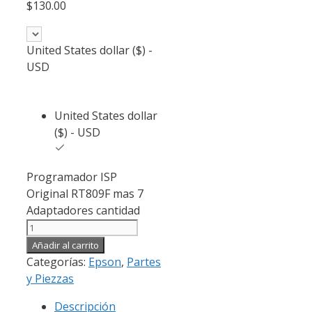
$
130.00
United States dollar ($) -
USD
United States dollar
($) - USD
Programador ISP
Original RT809F mas 7
Adaptadores cantidad
Añadir al carrito
Categorías:
Epson
,
Partes
y Piezzas
Descripción