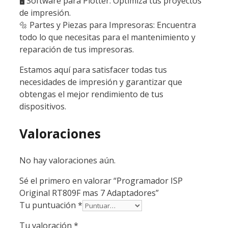
🖥️ Software para Plotter: Optimiza tus proyectos
de impresión.
🔩 Partes y Piezas para Impresoras: Encuentra
todo lo que necesitas para el mantenimiento y
reparación de tus impresoras.
Estamos aquí para satisfacer todas tus
necesidades de impresión y garantizar que
obtengas el mejor rendimiento de tus
dispositivos.
Valoraciones
No hay valoraciones aún.
Sé el primero en valorar “Programador ISP
Original RT809F mas 7 Adaptadores”
Tu puntuación
*
Tu valoración
*