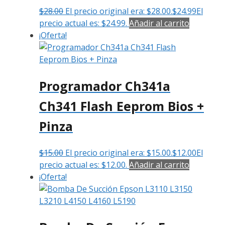
$
28.00
El precio original era: $28.00.
$
24.99
El
precio actual es: $24.99.
Añadir al carrito
¡Oferta!
Programador Ch341a
Ch341 Flash Eeprom Bios +
Pinza
$
15.00
El precio original era: $15.00.
$
12.00
El
precio actual es: $12.00.
Añadir al carrito
¡Oferta!