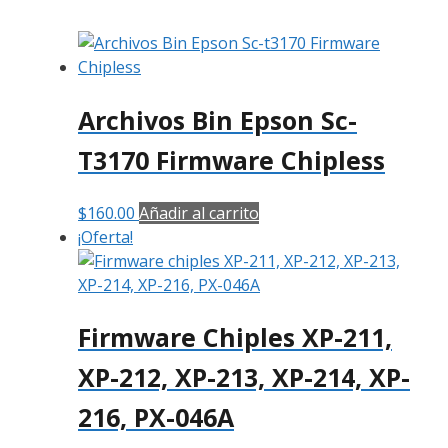
Archivos Bin Epson Sc-
T3170 Firmware Chipless
$
160.00
Añadir al carrito
¡Oferta!
Firmware Chiples XP-211,
XP-212, XP-213, XP-214, XP-
216, PX-046A