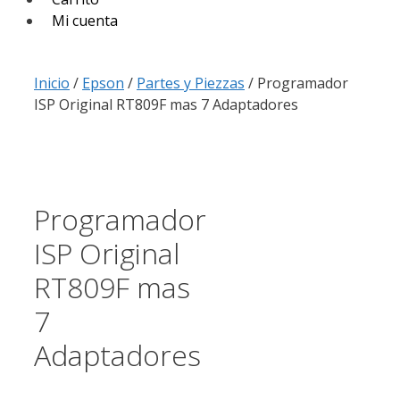
Mi cuenta
Inicio
/
Epson
/
Partes y Piezzas
/ Programador
ISP Original RT809F mas 7 Adaptadores
Programador
ISP Original
RT809F mas
7
Adaptadores