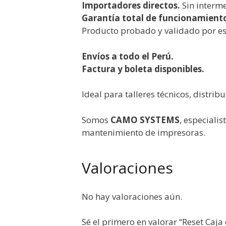
Importadores directos.
Sin interme
Garantía total de funcionamient
Producto probado y validado por es
Envíos a todo el Perú.
Factura y boleta disponibles.
Ideal para talleres técnicos, distri
Somos
CAMO SYSTEMS
, especiali
mantenimiento de impresoras.
Valoraciones
No hay valoraciones aún.
Sé el primero en valorar “Reset Ca