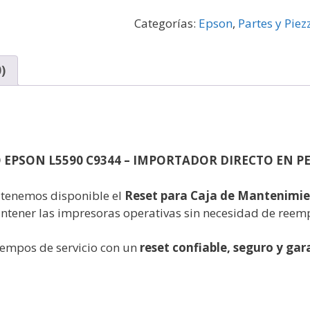
Categorías:
Epson
,
Partes y Piez
)
 EPSON L5590 C9344 – IMPORTADOR DIRECTO EN P
: tenemos disponible el
Reset para Caja de Mantenimie
tener las impresoras operativas sin necesidad de reem
tiempos de servicio con un
reset confiable, seguro y gar