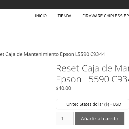
INICIO
TIENDA
FIRMWARE CHIPLESS E
set Caja de Mantenimiento Epson L5590 C9344
Reset Caja de Ma
Epson L5590 C93
$
40.00
United States dollar ($) - USD
Añadir al carrito