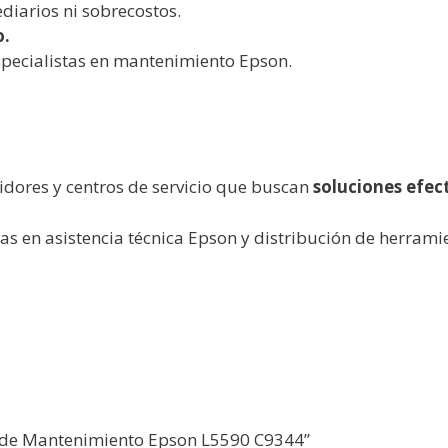
diarios ni sobrecostos.
o.
pecialistas en mantenimiento Epson.
buidores y centros de servicio que buscan
soluciones efect
stas en asistencia técnica Epson y distribución de herram
ja de Mantenimiento Epson L5590 C9344”