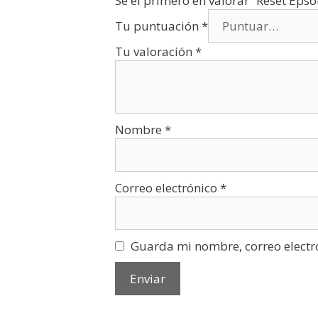
Sé el primero en valorar “Reset Ep
Tu puntuación
*
Tu valoración
*
Nombre
*
Correo electrónico
*
Guarda mi nombre, correo electr