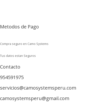
Metodos de Pago
Compra seguro en Camo Systems
Tus datos estan Seguros
Contacto
954591975
servicios@camosystemsperu.com
camosystemsperu@gmail.com