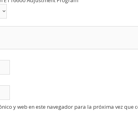
son ET16600 Adjustment Program”
ónico y web en este navegador para la próxima vez que 