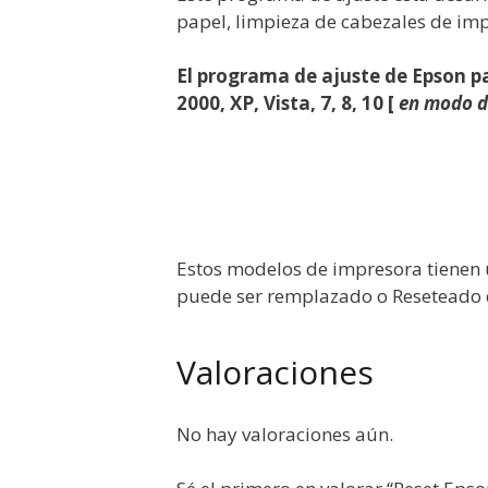
papel, limpieza de cabezales de impr
El programa de ajuste de Epson p
2000, XP, Vista, 7, 8, 10 [
en modo d
Estos modelos de impresora tienen u
puede ser remplazado o Reseteado d
Valoraciones
No hay valoraciones aún.