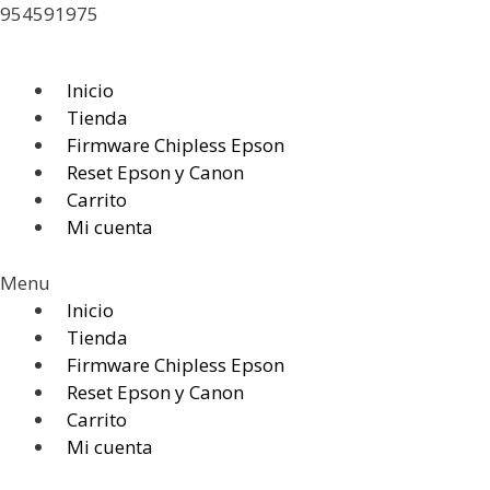
Saltar
954591975
al
contenido
Inicio
Tienda
Firmware Chipless Epson
Reset Epson y Canon
Carrito
Mi cuenta
Menu
Inicio
Tienda
Firmware Chipless Epson
Reset Epson y Canon
Carrito
Mi cuenta