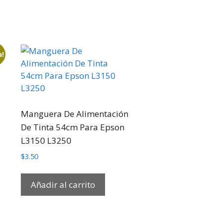
a!
Manguera De Alimentación
De Tinta 54cm Para Epson
L3150 L3250
$
3.50
Añadir al carrito