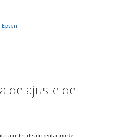
s Epson
ma de ajuste de
nta, ajustes de alimentación de