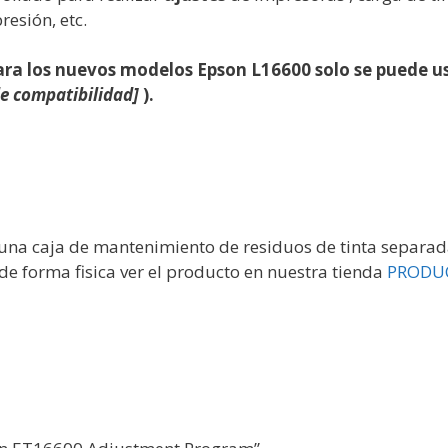
esión, etc.
ara los nuevos modelos Epson L16600 solo se puede u
e compatibilidad]
).
na caja de mantenimiento de residuos de tinta separada
e forma fisica ver el producto en nuestra tienda
PRODU