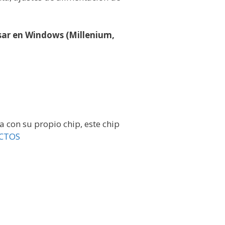
sar en Windows (Millenium,
 con su propio chip, este chip
CTOS