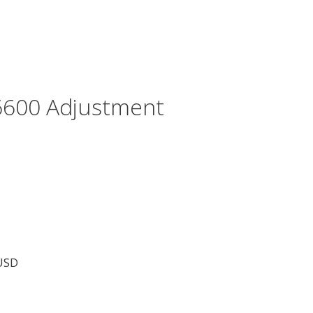
6600 Adjustment
 USD