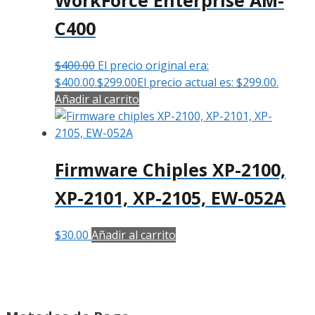
C400
$
400.00
El precio original era:
$400.00.
$
299.00
El precio actual es: $299.00.
Añadir al carrito
Firmware Chiples XP-2100,
XP-2101, XP-2105, EW-052A
$
30.00
Añadir al carrito