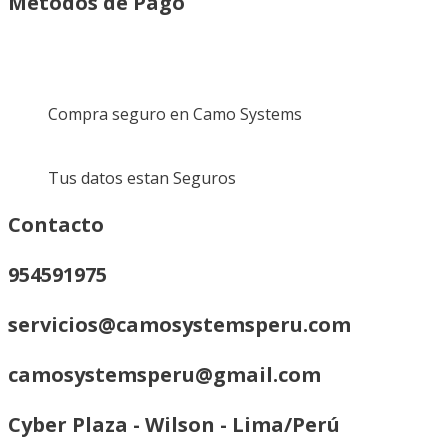
Metodos de Pago
Compra seguro en Camo Systems
Tus datos estan Seguros
Contacto
954591975
servicios@camosystemsperu.com
camosystemsperu@gmail.com
Cyber Plaza - Wilson - Lima/Perú