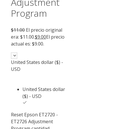
Adjustment
Program
$
11.00
El precio original
era: $11.00.
$
9.00
El precio
actual es: $9.00.
United States dollar ($) -
USD
United States dollar
($) - USD
Reset Epson ET2720 -
ET2726 Adjustment
Program cantidad