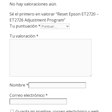
No hay valoraciones aún.
Sé el primero en valorar “Reset Epson ET2720 –
ET2726 Adjustment Program”
Tu puntuación
*
Tu valoración
*
Nombre
*
Correo electrónico
*
Guarda mi nombre, correo electrónico y web