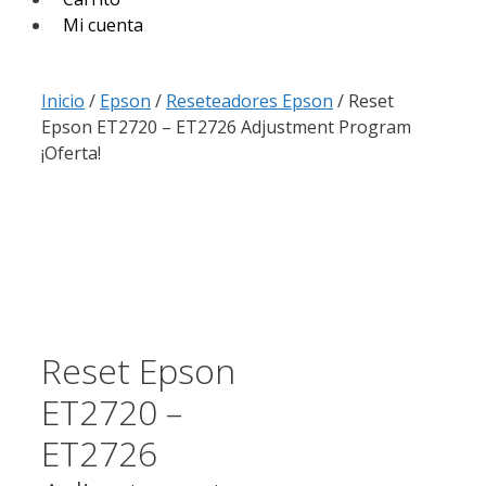
Mi cuenta
Inicio
/
Epson
/
Reseteadores Epson
/ Reset
Epson ET2720 – ET2726 Adjustment Program
¡Oferta!
Reset Epson
ET2720 –
ET2726