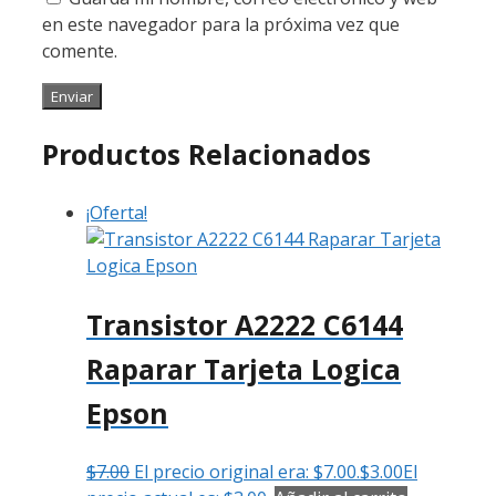
en este navegador para la próxima vez que
comente.
Productos Relacionados
¡Oferta!
Transistor A2222 C6144
Raparar Tarjeta Logica
Epson
$
7.00
El precio original era: $7.00.
$
3.00
El