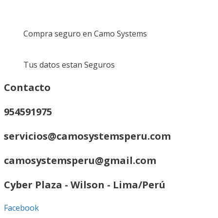
Compra seguro en Camo Systems
Tus datos estan Seguros
Contacto
954591975
servicios@camosystemsperu.com
camosystemsperu@gmail.com
Cyber Plaza - Wilson - Lima/Perú
Facebook