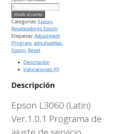
Añadir al carrito
Categorías:
Epson
,
Reseteadores Epson
Etiquetas:
Adjustment
Program
,
almuhadillas
,
Epson
,
Reset
Descripción
Valoraciones (0)
Descripción
Epson L3060
(Latin)
Ver.1.0.1 Programa de
ajuste de servicio