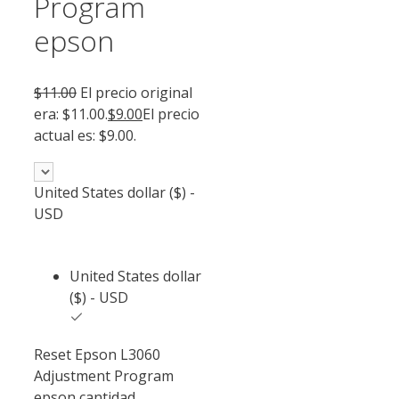
Program
epson
$
11.00
El precio original
era: $11.00.
$
9.00
El precio
actual es: $9.00.
United States dollar ($) -
USD
United States dollar
($) - USD
Reset Epson L3060
Adjustment Program
epson cantidad