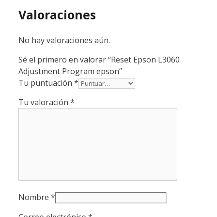
Valoraciones
No hay valoraciones aún.
Sé el primero en valorar “Reset Epson L3060
Adjustment Program epson”
Tu puntuación
*
Tu valoración
*
Nombre
*
Correo electrónico
*