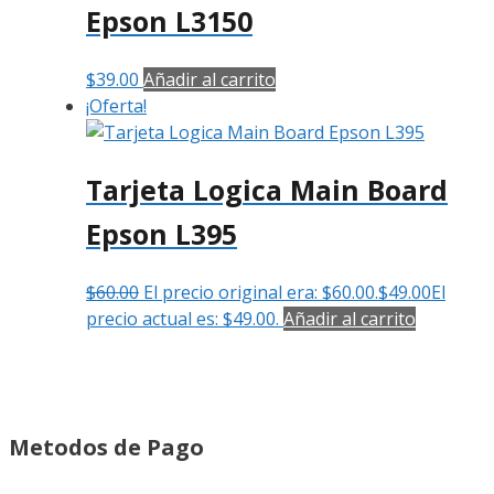
Epson L3150
$
39.00
Añadir al carrito
¡Oferta!
Tarjeta Logica Main Board
Epson L395
$
60.00
El precio original era: $60.00.
$
49.00
El
precio actual es: $49.00.
Añadir al carrito
Metodos de Pago