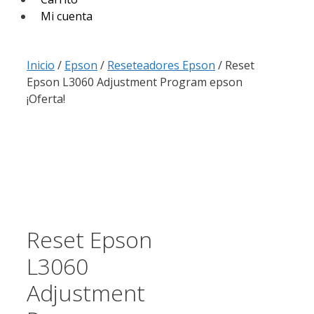
Mi cuenta
Inicio
/
Epson
/
Reseteadores Epson
/ Reset
Epson L3060 Adjustment Program epson
¡Oferta!
Reset Epson
L3060
Adjustment