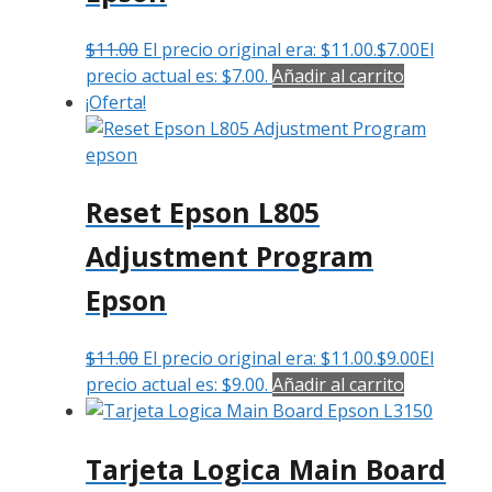
$
11.00
El precio original era: $11.00.
$
7.00
El
precio actual es: $7.00.
Añadir al carrito
¡Oferta!
Reset Epson L805
Adjustment Program
Epson
$
11.00
El precio original era: $11.00.
$
9.00
El
precio actual es: $9.00.
Añadir al carrito
Tarjeta Logica Main Board