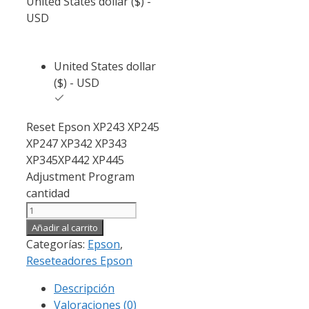
United States dollar ($) -
USD
United States dollar
($) - USD
Reset Epson XP243 XP245
XP247 XP342 XP343
XP345XP442 XP445
Adjustment Program
cantidad
Añadir al carrito
Categorías:
Epson
,
Reseteadores Epson
Descripción
Valoraciones (0)