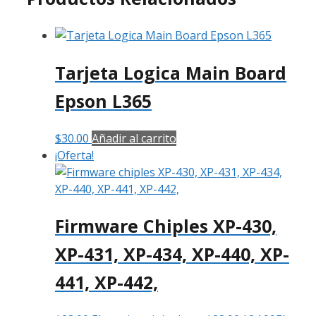
Tarjeta Logica Main Board
Epson L365
$
30.00
Añadir al carrito
¡Oferta!
Firmware Chiples XP-430,
XP-431, XP-434, XP-440, XP-
441, XP-442,