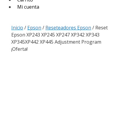
Mi cuenta
Inicio
/
Epson
/
Reseteadores Epson
/ Reset
Epson XP243 XP245 XP247 XP342 XP343
XP345XP442 XP445 Adjustment Program
¡Oferta!