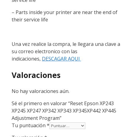
service life
– Parts inside your printer are near the end of
their service life
Una vez realice la compra, le llegara una clave a
su correo electronico con las
indicaciones,
DESCAGAR AQUI
Valoraciones
No hay valoraciones aún.
Sé el primero en valorar “Reset Epson XP243
XP245 XP247 XP342 XP343 XP345XP442 XP445
Adjustment Program”
Tu puntuación
*