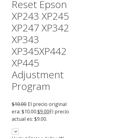
Reset Epson
XP243 XP245
XP247 XP342
XP343
XP345XP442
XP445
Adjustment
Program
$
10.00
El precio original
era: $10.00.
$
9.00
El precio
actual es: $9.00.