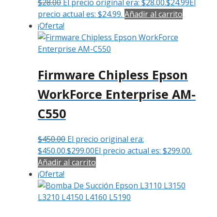
$
28.00
El precio original era: $28.00.
$
24.99
El
precio actual es: $24.99.
Añadir al carrito
¡Oferta!
Firmware Chipless Epson
WorkForce Enterprise AM-
C550
$
450.00
El precio original era:
$450.00.
$
299.00
El precio actual es: $299.00.
Añadir al carrito
¡Oferta!