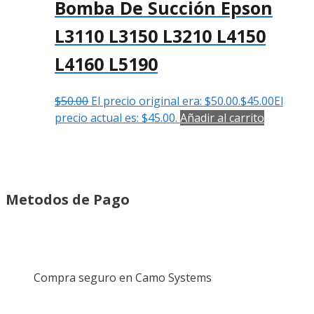
Bomba De Succión Epson
L3110 L3150 L3210 L4150
L4160 L5190
$
50.00
El precio original era: $50.00.
$
45.00
El
precio actual es: $45.00.
Añadir al carrito
Metodos de Pago
Compra seguro en Camo Systems