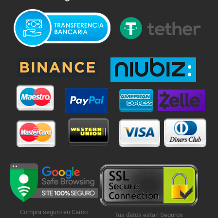
Compra seguro en Camo
Tus datos estan Seguros