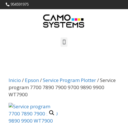
954591975
Inicio
/
Epson
/
Service Program Plotter
/ Service
program 7700 7890 7900 9700 9890 9900
WT7900