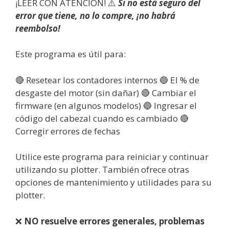
¡LEER CON ATENCIÓN! ⚠️
Si no está seguro del
error que tiene, no lo compre, ¡no habrá
reembolso!
Este programa es útil para:
🔴 Resetear los contadores internos 🔵 El % de
desgaste del motor (sin dañar) 🔴 Cambiar el
firmware (en algunos modelos) 🔵 Ingresar el
código del cabezal cuando es cambiado 🔴
Corregir errores de fechas
Utilice este programa para reiniciar y continuar
utilizando su plotter. También ofrece otras
opciones de mantenimiento y utilidades para su
plotter.
❌
NO resuelve errores generales, problemas