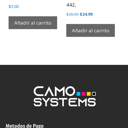
442,
$
3.00
$
28.00
$
24.99
Añadir al carrito
Añadir al carrito
Metodos de Pago