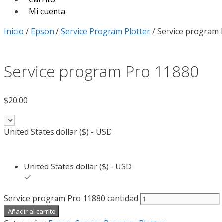
Mi cuenta
Inicio
/
Epson
/
Service Program Plotter
/ Service program
Service program Pro 11880
$
20.00
United States dollar ($) - USD
United States dollar ($) - USD
Service program Pro 11880 cantidad
Añadir al carrito