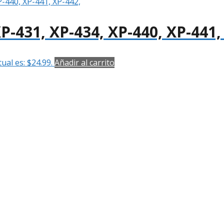
P-431, XP-434, XP-440, XP-441,
tual es: $24.99.
Añadir al carrito