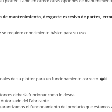
o su plotter. También ofrece otras opciones de mantenimiento
a de mantenimiento, desgaste excesivo de partes, error
e se requiere conocimiento básico para su uso.
ales de su plotter para un funcionamiento correcto. 🖨️📊
ntonces debería funcionar como lo desea.
 Autorizado del Fabricante.
 garantizamos el funcionamiento del producto que estamos 