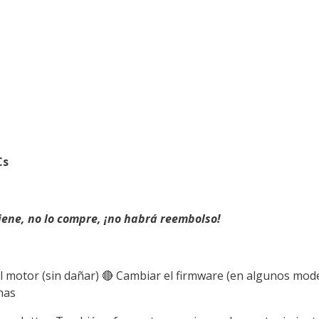
Cs
tiene, no lo compre, ¡no habrá reembolso!
l motor (sin dañar) 🔴 Cambiar el firmware (en algunos mode
has