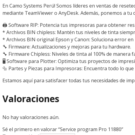
En Camo Systems Perú! Somos líderes en ventas de reseteo
mediante TeamViewer o AnyDesk. Además, ponemos a tu dis
🖨️ Software RIP: Potencia tus impresoras para obtener resu
* Archivos BIN chipless: Mantén tus niveles de tinta siempr
* Archivos BIN original Epson y Canon: Soluciona error en la
🔧 Firmware: Actualizaciones y mejoras para tu hardware.
🔧 Firmware Chipless: Niveles de tinta al 100% de manera faci
🖥️ Software para Plotter: Optimiza tus proyectos de impres
🔩 Partes y Piezas para Impresoras: Encuentra todo lo que
Estamos aquí para satisfacer todas tus necesidades de imp
Valoraciones
No hay valoraciones aún.
Sé el primero en valorar “Service program Pro 11880”