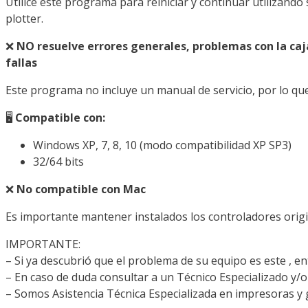
Utilice este programa para reiniciar y continuar utilizand
plotter.
❌
NO resuelve errores generales, problemas con la caj
fallas
Este programa no incluye un manual de servicio, por lo qu
🖥️
Compatible con:
Windows XP, 7, 8, 10 (modo compatibilidad XP SP3)
32/64 bits
❌
No compatible con Mac
Es importante mantener instalados los controladores origin
IMPORTANTE:
– Si ya descubrió que el problema de su equipo es este , e
– En caso de duda consultar a un Técnico Especializado y/o
– Somos Asistencia Técnica Especializada en impresoras y