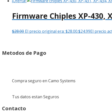
¡Oferta!
Firmware Chiples XP-430, X
$
28.00
El precio original era: $28.00.
$
24.99
El precio ac
Metodos de Pago
Compra seguro en Camo Systems
Tus datos estan Seguros
Contacto