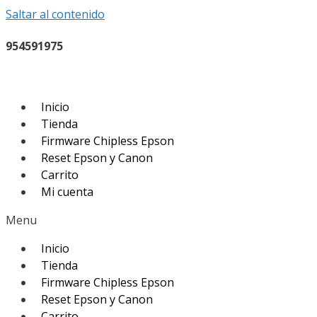
Saltar al contenido
954591975
Inicio
Tienda
Firmware Chipless Epson
Reset Epson y Canon
Carrito
Mi cuenta
Menu
Inicio
Tienda
Firmware Chipless Epson
Reset Epson y Canon
Carrito