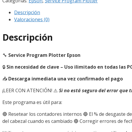
Categorías:
Epson
,
Service Program Plotter
Descripción
Valoraciones (0)
Descripción
🔧
Service Program Plotter Epson
🔒
Sin necesidad de clave – Uso ilimitado en todas las P
📥
Descarga inmediata una vez confirmado el pago
¡LEER CON ATENCIÓN! ⚠️
Si no está seguro del error que 
Este programa es útil para:
🔴 Resetear los contadores internos 🔵 El % de desgaste de
del cabezal cuando es cambiado 🔴 Corregir errores de fec