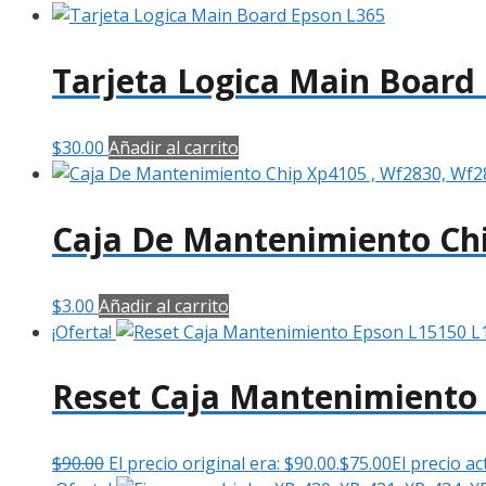
Tarjeta Logica Main Board
$
30.00
Añadir al carrito
Caja De Mantenimiento Chi
$
3.00
Añadir al carrito
¡Oferta!
Reset Caja Mantenimiento
$
90.00
El precio original era: $90.00.
$
75.00
El precio ac