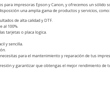
s para impresoras Epson y Canon, y ofrecemos un sólido so
posición una amplia gama de productos y servicios, como:
ltados de alta calidad y DTF.
e al 100%.
s tarjetas o placa logica.
l y sencilla.
ión.
 necesitas para el mantenimiento y reparación de tus impres
resión y garantizar que obtengas el mejor rendimiento de tu