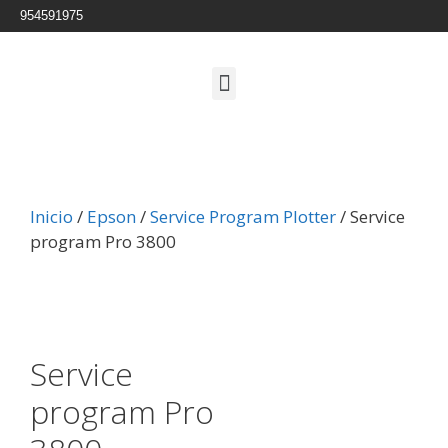
954591975
Inicio
/
Epson
/
Service Program Plotter
/ Service
program Pro 3800
Service
program Pro