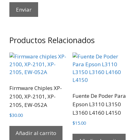
Productos Relacionados
Firmware Chiples XP-
Fuente De Poder Para
2100, XP-2101, XP-
Epson L3110 L3150
2105, EW-052A
L3160 L4160 L4150
$
30.00
$
15.00
Añadir al carrito