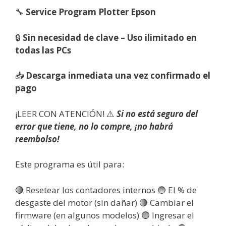
🔧
Service Program Plotter Epson
🔒
Sin necesidad de clave – Uso ilimitado en
todas las PCs
📥
Descarga inmediata una vez confirmado el
pago
¡LEER CON ATENCIÓN! ⚠️
Si no está seguro del
error que tiene, no lo compre, ¡no habrá
reembolso!
Este programa es útil para:
🔴 Resetear los contadores internos 🔵 El % de
desgaste del motor (sin dañar) 🔴 Cambiar el
firmware (en algunos modelos) 🔵 Ingresar el