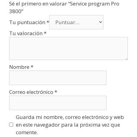
Sé el primero en valorar “Service program Pro
3800”
Tu puntuación
*
Tu valoración
*
Nombre
*
Correo electrónico
*
Guarda mi nombre, correo electrónico y web
en este navegador para la próxima vez que
comente.