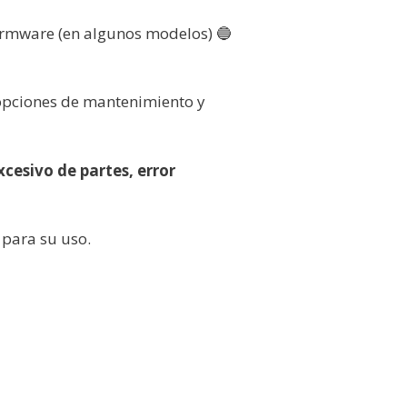
firmware (en algunos modelos) 🔵
s opciones de mantenimiento y
cesivo de partes, error
 para su uso.