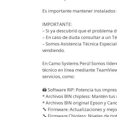
Es importante mantener instalados l
IMPORTANTE:
– Si ya descubrió que el problema d
– En caso de duda consultar a un Té
– Somos Asistencia Técnica Especia
vendiendo.
En Camo Systems Perú! Somos lídere
técnico en línea mediante TeamVie
servicios, como:
🖨️ Software RIP: Potencia tus impre
* Archivos BIN chipless: Mantén tus 
* Archivos BIN original Epson y Canon
🔧 Firmware: Actualizaciones y mej
🔧 Firmware Chipless: Niveles de tin