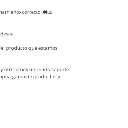
namiento correcto. 🖨️📊
 desea.
 del producto que estamos
 y ofrecemos un sólido soporte
mplia gama de productos y