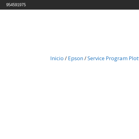
954591975
Inicio
/
Epson
/
Service Program Plot