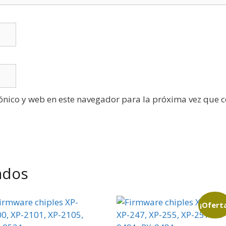
ónico y web en este navegador para la próxima vez que 
ados
¡Ofert