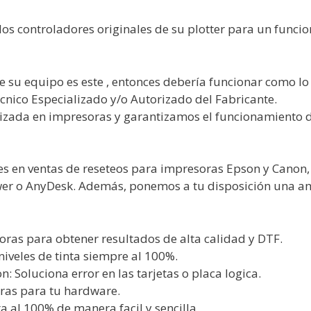
os controladores originales de su plotter para un funcio
e su equipo es este , entonces debería funcionar como lo
cnico Especializado y/o Autorizado del Fabricante.
lizada en impresoras y garantizamos el funcionamiento
s en ventas de reseteos para impresoras Epson y Canon,
wer o AnyDesk. Además, ponemos a tu disposición una a
soras para obtener resultados de alta calidad y DTF.
niveles de tinta siempre al 100%.
: Soluciona error en las tarjetas o placa logica.
oras para tu hardware.
ta al 100% de manera facil y sencilla.