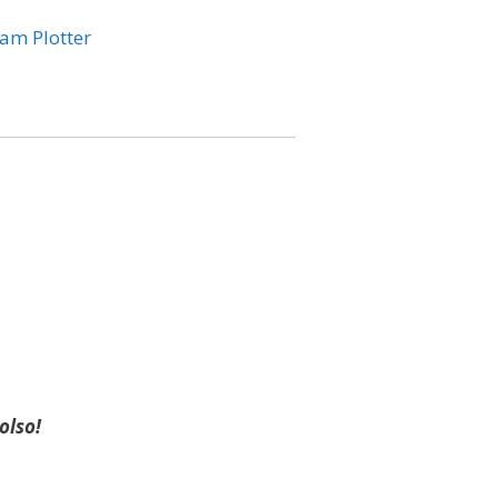
ram Plotter
olso!