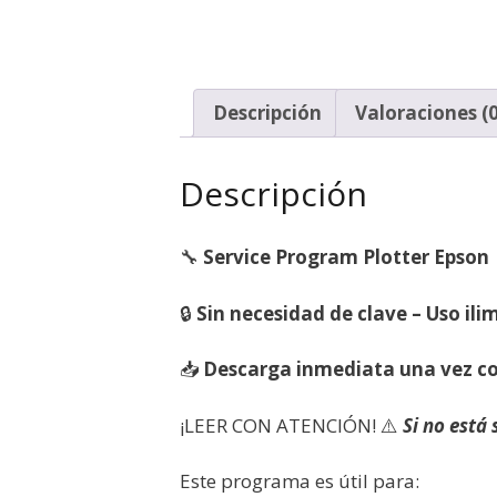
Descripción
Valoraciones (0
Descripción
🔧
Service Program Plotter Epson
🔒
Sin necesidad de clave – Uso ili
📥
Descarga inmediata una vez c
¡LEER CON ATENCIÓN! ⚠️
Si no está
Este programa es útil para: