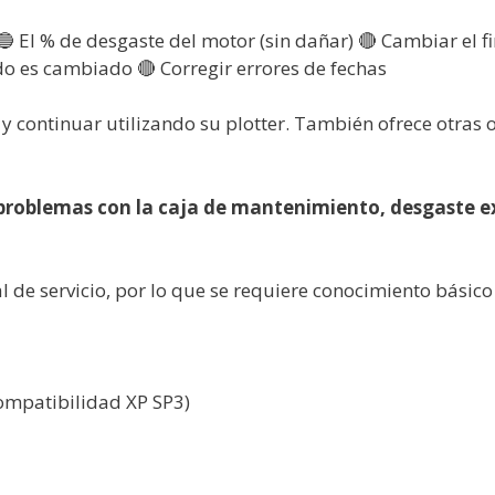
 🔵 El % de desgaste del motor (sin dañar) 🔴 Cambiar el 
do es cambiado 🔴 Corregir errores de fechas
r y continuar utilizando su plotter. También ofrece otra
problemas con la caja de mantenimiento, desgaste ex
de servicio, por lo que se requiere conocimiento básico
ompatibilidad XP SP3)