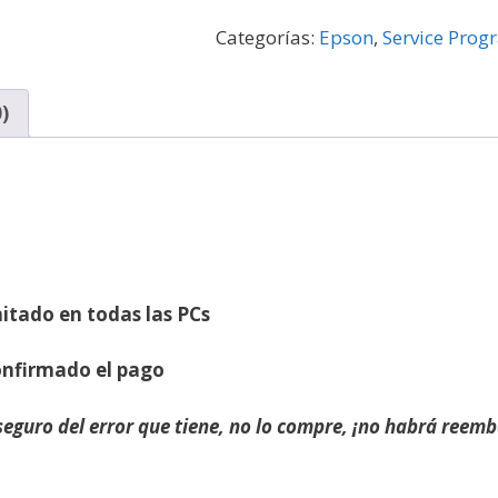
Categorías:
Epson
,
Service Prog
)
mitado en todas las PCs
onfirmado el pago
 seguro del error que tiene, no lo compre, ¡no habrá reemb