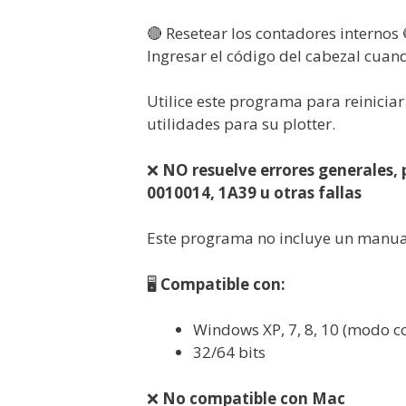
🔴 Resetear los contadores internos
Ingresar el código del cabezal cuan
Utilice este programa para reinicia
utilidades para su plotter.
❌
NO resuelve errores generales, 
0010014, 1A39 u otras fallas
Este programa no incluye un manual 
🖥️
Compatible con:
Windows XP, 7, 8, 10 (modo c
32/64 bits
❌
No compatible con Mac