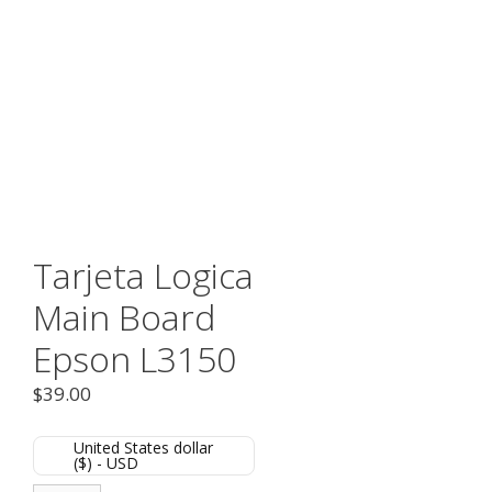
Tarjeta Logica
Main Board
Epson L3150
$
39.00
United States dollar
($) - USD