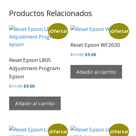
Productos Relacionados
¡Oferta!
¡Oferta!
Reset Epson WF2630
$
11.00
$
9.00
Reset Epson L805
Adjustment Program
Añadir al carrito
Epson
$
11.00
$
9.00
Añadir al carrito
¡Oferta!
¡Oferta!