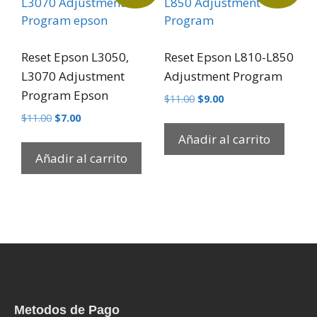
Reset Epson L3050,
Reset Epson L810-L850
L3070 Adjustment
Adjustment Program
Program Epson
$
11.00
$
9.00
$
11.00
$
7.00
Añadir al carrito
Añadir al carrito
Metodos de Pago