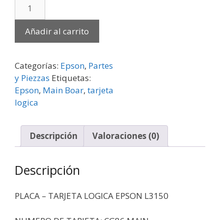
Añadir al carrito
Categorías:
Epson
,
Partes
y Piezzas
Etiquetas:
Epson
,
Main Boar
,
tarjeta
logica
Descripción
Valoraciones (0)
Descripción
PLACA – TARJETA LOGICA EPSON L3150