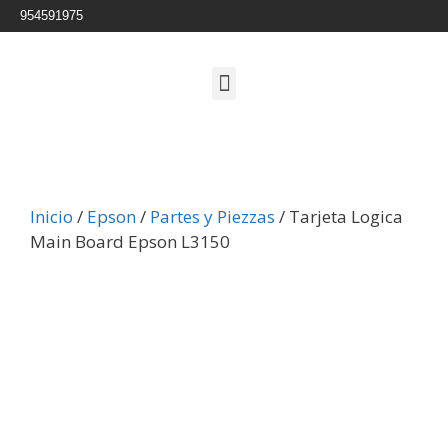
954591975
Inicio
/
Epson
/
Partes y Piezzas
/ Tarjeta Logica
Main Board Epson L3150