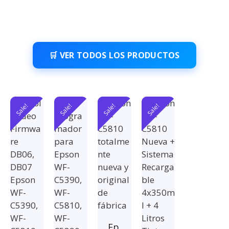
🛒 VER TODOS LOS PRODUCTOS
Sale!
Sale!
Sale!
Sale!
Ep