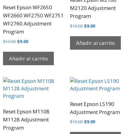
Reset Epson WF2650
M2120 Adjustment
WF2660 WF2750 WF2751
Program
WF2760 Adjustment
$
10.00
$
9.00
Program
$
10.00
$
9.00
Añadir al carrito
Añadir al carrito
Reset Epson L5190
Reset Epson M1108
Adjustment Program
M1128 Adjustment
$
10.00
$
9.00
Program