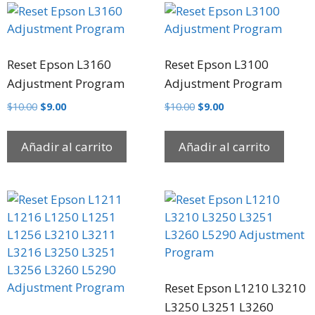
Reset Epson L3160
Reset Epson L3100
Adjustment Program
Adjustment Program
$
10.00
$
9.00
$
10.00
$
9.00
Añadir al carrito
Añadir al carrito
Reset Epson L1210 L3210
L3250 L3251 L3260