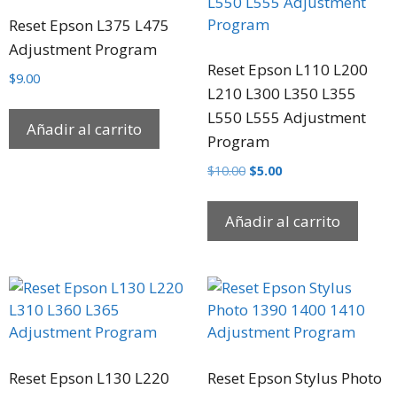
Reset Epson L375 L475
Adjustment Program
Reset Epson L110 L200
$
9.00
L210 L300 L350 L355
L550 L555 Adjustment
Añadir al carrito
Program
$
10.00
$
5.00
Añadir al carrito
Reset Epson L130 L220
Reset Epson Stylus Photo