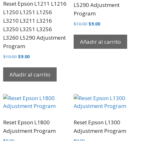
Reset Epson L1211 L1216
L5290 Adjustment
L1250 L1251 L1256
Program
L3210 L3211 L3216
$
10.00
$
9.00
L3250 L3251 L3256
L3260 L5290 Adjustment
Añadir al carrito
Program
$
10.00
$
9.00
Añadir al carrito
Reset Epson L1800
Reset Epson L1300
Adjustment Program
Adjustment Program
$
9.00
$
9.00