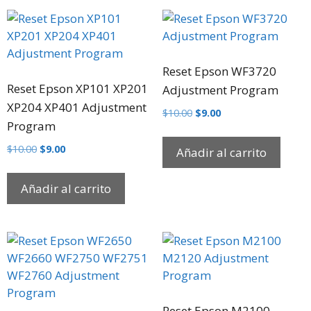
Reset Epson WF3720
Reset Epson XP101 XP201
Adjustment Program
XP204 XP401 Adjustment
$
10.00
$
9.00
Program
$
10.00
$
9.00
Añadir al carrito
Añadir al carrito
Reset Epson M2100