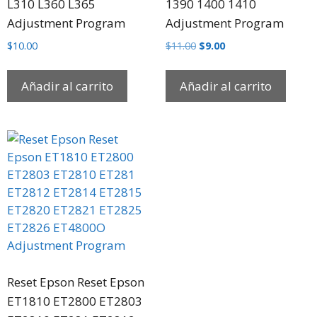
L310 L360 L365
1390 1400 1410
Adjustment Program
Adjustment Program
$
10.00
$
11.00
$
9.00
Añadir al carrito
Añadir al carrito
Reset Epson Reset Epson
ET1810 ET2800 ET2803