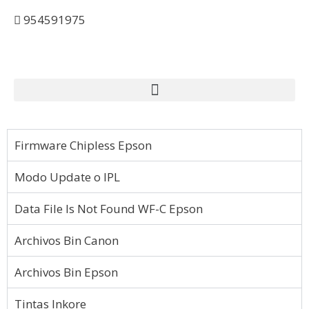
954591975
Firmware Chipless Epson
Modo Update o IPL
Data File Is Not Found WF-C Epson
Archivos Bin Canon
Archivos Bin Epson
Tintas Inkore