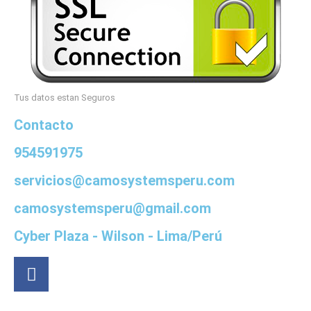
Tus datos estan Seguros
Contacto
954591975
servicios@camosystemsperu.com
camosystemsperu@gmail.com
Cyber Plaza - Wilson - Lima/Perú