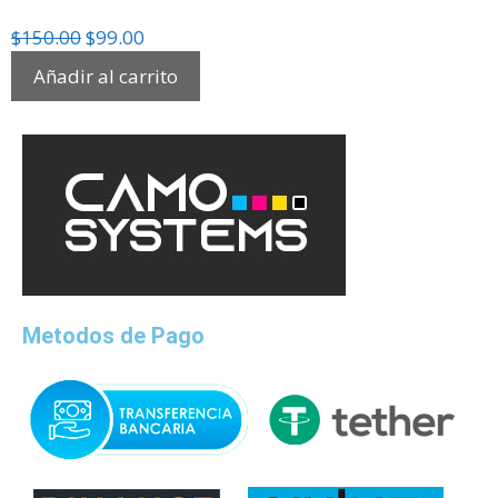
$
150.00
$
99.00
Añadir al carrito
Metodos de Pago