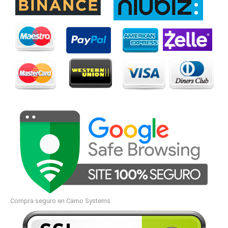
Compra seguro en Camo Systems