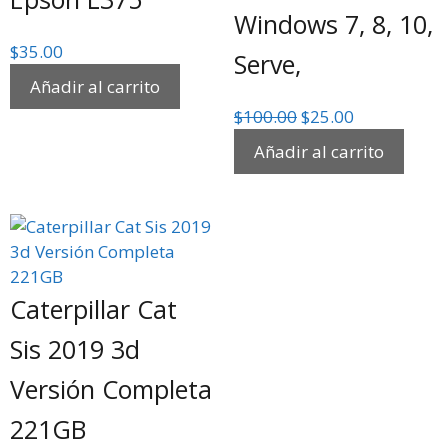
Windows 7, 8, 10,
$
35.00
Serve,
Añadir al carrito
$
100.00
$
25.00
Añadir al carrito
Caterpillar Cat
Sis 2019 3d
Versión Completa
221GB