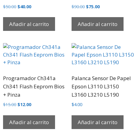
$
50.00
$
40.00
$
90.00
$
75.00
Añadir al carrito
Añadir al carrito
Programador Ch341a
Palanca Sensor De Papel
Ch341 Flash Eeprom Bios
Epson L3110 L3150
+ Pinza
L3160 L3210 L5190
$
15.00
$
12.00
$
4.00
Añadir al carrito
Añadir al carrito