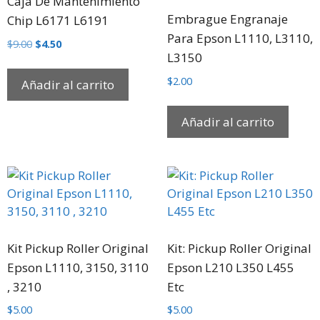
Caja De Mantenimiento
Embrague Engranaje
Chip L6171 L6191
Para Epson L1110, L3110,
$
9.00
$
4.50
L3150
$
2.00
Añadir al carrito
Añadir al carrito
Kit Pickup Roller Original
Kit: Pickup Roller Original
Epson L1110, 3150, 3110
Epson L210 L350 L455
, 3210
Etc
$
5.00
$
5.00