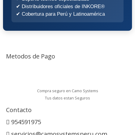
✔ Distribuidores oficiales de INKORE®
✔ Cobertura para Perú y Latinoamérica
Metodos de Pago
Compra seguro en Camo Systems
Tus datos estan Seguros
Contacto
954591975
servicios@camosystemsperu.com