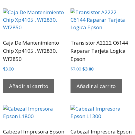
Caja De Mantenimiento
Transistor A2222 C6144
Chip Xp4105 , Wf2830,
Raparar Tarjeta Logica
Wf2850
Epson
$
3.00
$
7.00
$
3.00
Añadir al carrito
Añadir al carrito
Cabezal Impresora Epson
Cabezal Impresora Epson