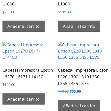
L1800
L1300
$
200.00
$
135.00
Añadir al carrito
Añadir al carrito
Cabezal Impresora Epson
Cabezal Impresora Epson
L6270 L6171 L14150
L220 L300 L310 L350
L355 L455 L575
$
120.00
$
70.00
$
55.00
Añadir al carrito
Añadir al carrito