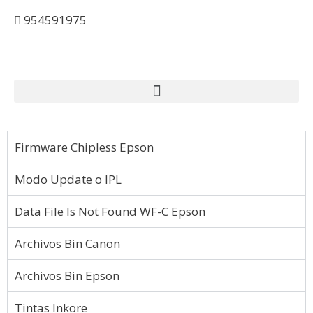
954591975
Firmware Chipless Epson
Modo Update o IPL
Data File Is Not Found WF-C Epson
Archivos Bin Canon
Archivos Bin Epson
Tintas Inkore