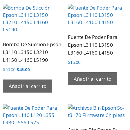
Fuente De Poder Para
Bomba De Succión Epson
Epson L3110 L3150
L3110 L3150 L3210
L3160 L4160 L4150
L4150 L4160 L5190
$
15.00
$
50.00
$
45.00
Añadir al carrito
Añadir al carrito
Archivos Bin Epson Sc-