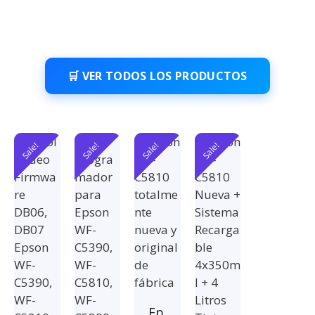
🛒 VER TODOS LOS PRODUCTOS
Sale!
Sale!
Sale!
Sale!
Ep