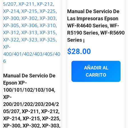
Manual De Servicio De
Las Impresoras Epson
WF-R4640 Series, WF-
R5190 Series, WF-R5690
Series ¡
$
28.00
AÑADIR AL
CARRITO
Manual De Servicio De
Epson XP-
100/101/102/103/104,
XP-
200/201/202/203/204/2
05/207, XP-211, XP-212,
XP-214, XP-215, XP-225,
XP-300, XP-302, XP-303,