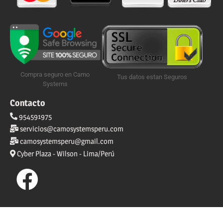
Compra seguro en Camo
Tus datos estan Seguros
Systems
Contacto
954591975
servicios@camosystemsperu.com
camosystemsperu@gmail.com
Cyber Plaza - Wilson - Lima/Perú