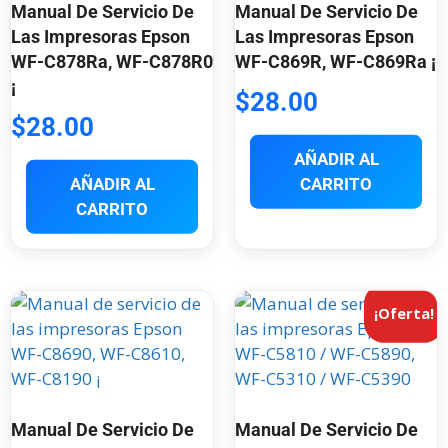
Manual De Servicio De
Manual De Servicio De
Las Impresoras Epson
Las Impresoras Epson
WF-C878Ra, WF-C878R0
WF-C869R, WF-C869Ra ¡
¡
$
28.00
$
28.00
AÑADIR AL
AÑADIR AL
CARRITO
CARRITO
¡Oferta!
Manual De Servicio De
Manual De Servicio De