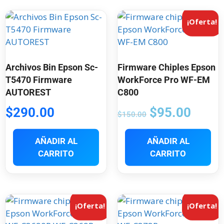
¡Oferta!
Archivos Bin Epson Sc-
Firmware Chiples Epson
T5470 Firmware
WorkForce Pro WF-EM
AUTOREST
C800
$
290.00
$
95.00
$
150.00
AÑADIR AL
AÑADIR AL
CARRITO
CARRITO
¡Oferta!
¡Oferta!