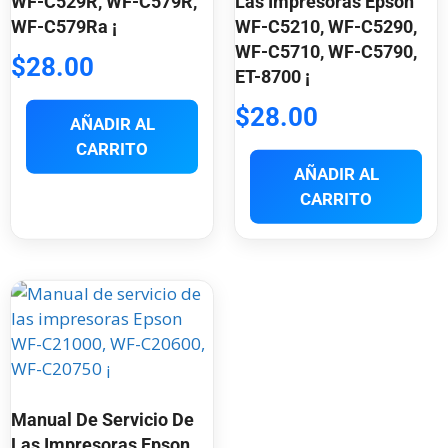
WF-C529R, WF-C579R,
Las Impresoras Epson
WF-C579Ra ¡
WF-C5210, WF-C5290,
WF-C5710, WF-C5790,
$
28.00
ET-8700 ¡
$
28.00
AÑADIR AL
CARRITO
AÑADIR AL
CARRITO
Manual De Servicio De
Las Impresoras Epson