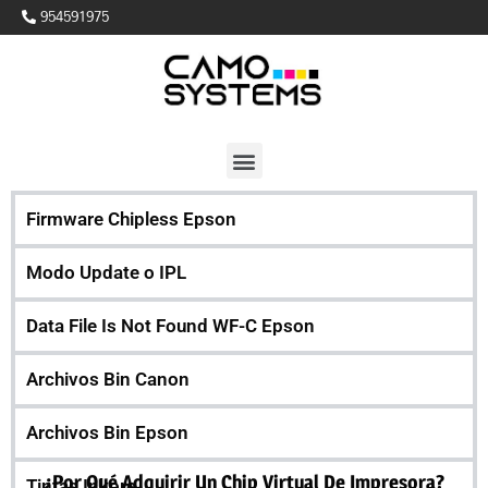
954591975
Firmware Chipless Epson
Modo Update o IPL
Data File Is Not Found WF-C Epson
Archivos Bin Canon
Archivos Bin Epson
¿Por Qué Adquirir Un Chip Virtual De Impresora?
Tintas Inkore