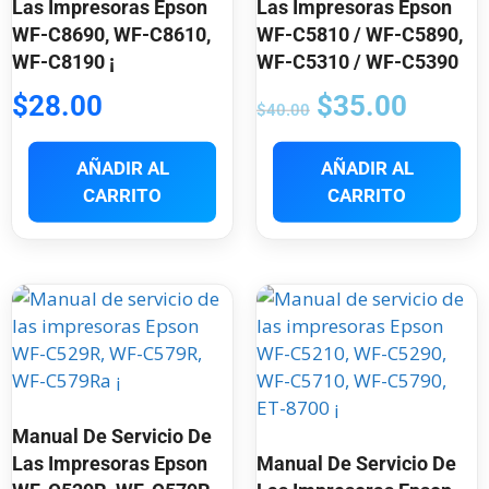
Las Impresoras Epson
Las Impresoras Epson
WF-C8690, WF-C8610,
WF-C5810 / WF-C5890,
WF-C8190 ¡
WF-C5310 / WF-C5390
$
28.00
$
35.00
$
40.00
AÑADIR AL
AÑADIR AL
CARRITO
CARRITO
Manual De Servicio De
Las Impresoras Epson
Manual De Servicio De