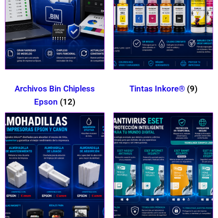
Archivos Bin Chipless
Tintas Inkore®
(9)
Epson
(12)