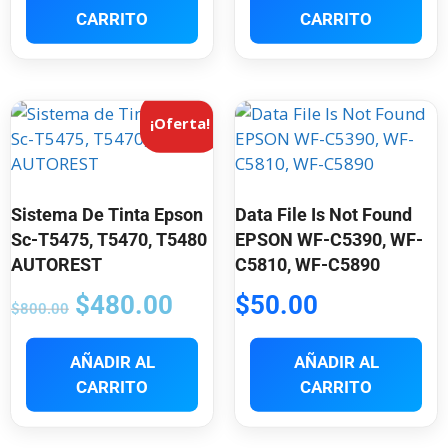
CARRITO
CARRITO
¡Oferta!
Sistema De Tinta Epson
Data File Is Not Found
Sc-T5475, T5470, T5480
EPSON WF-C5390, WF-
AUTOREST
C5810, WF-C5890
$
480.00
$
50.00
$
800.00
AÑADIR AL
AÑADIR AL
CARRITO
CARRITO