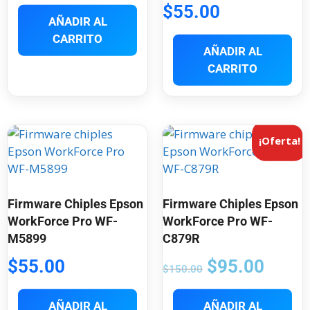
$
55.00
AÑADIR AL
CARRITO
AÑADIR AL
CARRITO
¡Oferta!
Firmware Chiples Epson
Firmware Chiples Epson
WorkForce Pro WF-
WorkForce Pro WF-
M5899
C879R
$
55.00
$
95.00
$
150.00
AÑADIR AL
AÑADIR AL