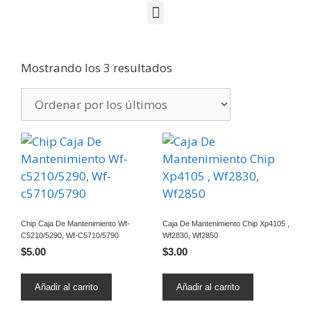
Mostrando los 3 resultados
Chip Caja De Mantenimiento Wf-
Caja De Mantenimiento Chip Xp4105 ,
C5210/5290, Wf-C5710/5790
Wf2830, Wf2850
$
5.00
$
3.00
Añadir al carrito
Añadir al carrito