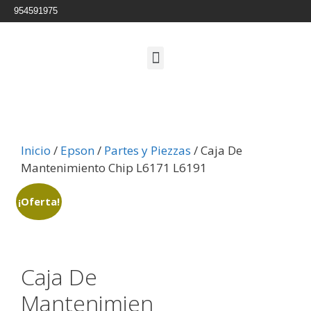
954591975
Inicio
/
Epson
/
Partes y Piezzas
/ Caja De
Mantenimiento Chip L6171 L6191
¡Oferta!
Caja De
Mantenimien