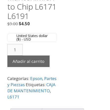
to Chip L6171
L6191
$
9.00
$
4.50
United States dollar
($) - USD
Añadir al carrito
Categorías:
Epson
,
Partes
y Piezzas
Etiquetas:
CAJA
DE MANTENIMIENTO
,
L6171