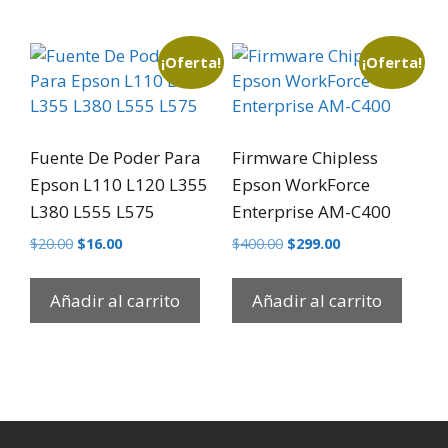
¡Oferta!
¡Oferta!
Fuente De Poder Para
Firmware Chipless
Epson L110 L120 L355
Epson WorkForce
L380 L555 L575
Enterprise AM-C400
$
20.00
$
16.00
$
400.00
$
299.00
Añadir al carrito
Añadir al carrito