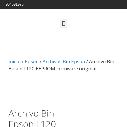
954591975
Inicio
/
Epson
/
Archivos Bin Epson
/ Archivo Bin
Epson L120 EEPROM Firmware original
Archivo Bin
Epson L120