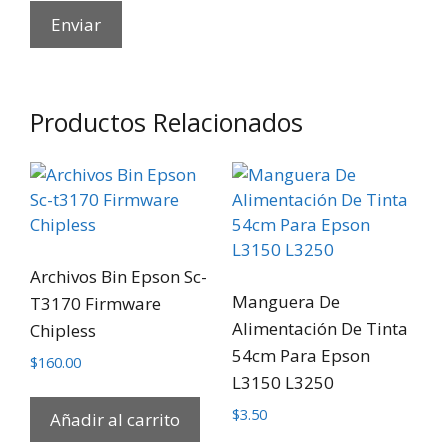
Productos Relacionados
Archivos Bin Epson Sc-
Manguera De
T3170 Firmware
Alimentación De Tinta
Chipless
54cm Para Epson
$
160.00
L3150 L3250
$
3.50
Añadir al carrito