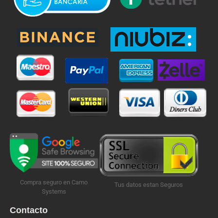
Compra seguro en Camo
Tus datos estan Seguros
Systems
Contacto