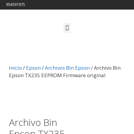
954591975
Inicio
/
Epson
/
Archivos Bin Epson
/ Archivo Bin
Epson TX235 EEPROM Firmware original
Archivo Bin
Epson TX235