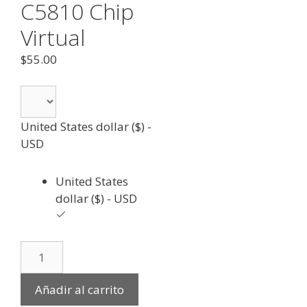
C5810 Chip
Virtual
$
55.00
United States dollar ($) -
USD
United States
dollar ($) - USD
Añadir al carrito