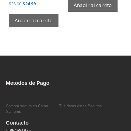
$
28.00
$
24.99
Añadir al carrito
Añadir al carrito
Metodos de Pago
Compra seguro en Camo
Tus datos estan Seguros
Systems
Contacto
954591975