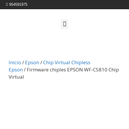
954591975
Inicio
/
Epson
/
Chip Virtual Chipless
Epson
/ Firmware chiples EPSON WF-C5810 Chip
Virtual