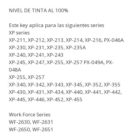
NIVEL DE TINTA AL 100%
Este key aplica para las siguientes series
XP series
XP-211, XP-212, XP-213, XP-214, XP-216, PX-046A
XP-230, XP-231, XP-235, XP-235A
XP-240, XP-241, XP-243
XP-245, XP-247, XP-255, XP-257 PX-049A, PX-
048A
XP-255, XP-257
XP-340, XP-342, XP-343, XP-345, XP-352, XP-355
XP-430, XP-431, XP-434, XP-440, XP-441, XP-442,
XP-445, XP-446, XP-452, XP-455
Work Force Series
WF-2630, WF-2631
WF-2650, WF-2651