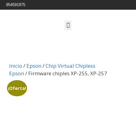
954591975
Inicio
/
Epson
/
Chip Virtual Chipless
Epson
/ Firmware chiples XP-255, XP-257
¡Oferta!