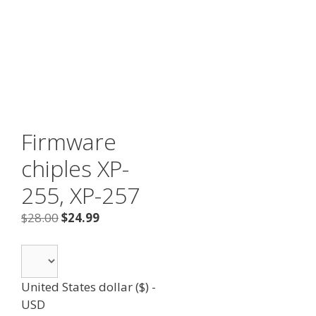
Firmware
chiples XP-
255, XP-257
$
28.00
$
24.99
United States dollar ($) -
USD