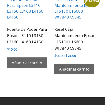
¡Oferta!
Fuente De Poder Para
Reset Caja
Epson L3110 L3150
Mantenimiento Epson
L3160 L4160 L4150
L15150 L16600
Wf7840 C9345
$
15.00
$
90.00
$
75.00
Añadir al carrito
Añadir al carrito