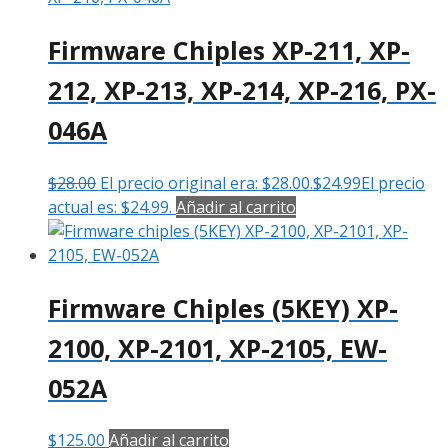
Firmware Chiples XP-211, XP-
212, XP-213, XP-214, XP-216, PX-
046A
$
28.00
El precio original era: $28.00.
$
24.99
El precio
actual es: $24.99.
Añadir al carrito
Firmware Chiples (5KEY) XP-
2100, XP-2101, XP-2105, EW-
052A
$
125.00
Añadir al carrito