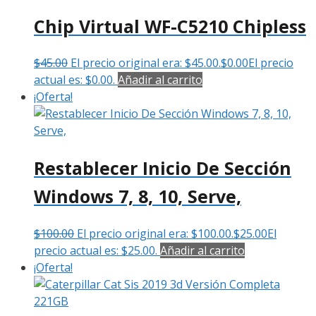
Chip Virtual WF-C5210 Chipless
$
45.00
El precio original era: $45.00.
$
0.00
El precio
actual es: $0.00.
Añadir al carrito
¡Oferta!
Restablecer Inicio De Sección
Windows 7, 8, 10, Serve,
$
100.00
El precio original era: $100.00.
$
25.00
El
precio actual es: $25.00.
Añadir al carrito
¡Oferta!