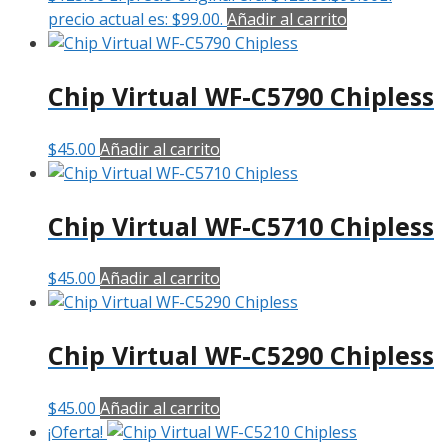
precio actual es: $99.00.
Añadir al carrito
Chip Virtual WF-C5790 Chipless
$
45.00
Añadir al carrito
Chip Virtual WF-C5710 Chipless
$
45.00
Añadir al carrito
Chip Virtual WF-C5290 Chipless
$
45.00
Añadir al carrito
¡Oferta!