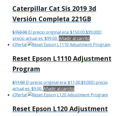
Caterpillar Cat Sis 2019 3d
Versión Completa 221GB
$
150.00
El precio original era: $150.00.
$
99.00
El
precio actual es: $99.00.
Añadir al carrito
¡Oferta!
Reset Epson L1110 Adjustment
Program
$
11.00
El precio original era: $11.00.
$
9.00
El precio
actual es: $9.00.
Añadir al carrito
¡Oferta!
Reset Epson L120 Adjustment