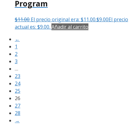
Program
$
11.00
El precio original era: $11.00.
$
9.00
El precio
actual es: $9.00.
Añadir al carrito
←
1
2
3
…
23
24
25
26
27
28
→